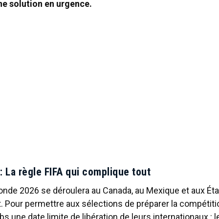
e solution en urgence.
: La règle FIFA qui complique tout
nde 2026 se déroulera au Canada, au Mexique et aux Éta
et. Pour permettre aux sélections de préparer la compétitio
 une date limite de libération de leurs internationaux : le