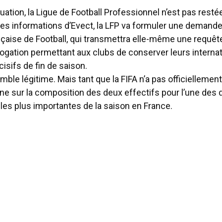
tuation, la Ligue de Football Professionnel n’est pas resté
les informations d’Evect, la LFP va formuler une demande
çaise de Football, qui transmettra elle-même une requête
ogation permettant aux clubs de conserver leurs interna
sifs de fin de saison.
le légitime. Mais tant que la FIFA n’a pas officiellemen
lane sur la composition des deux effectifs pour l’une des
les plus importantes de la saison en France.