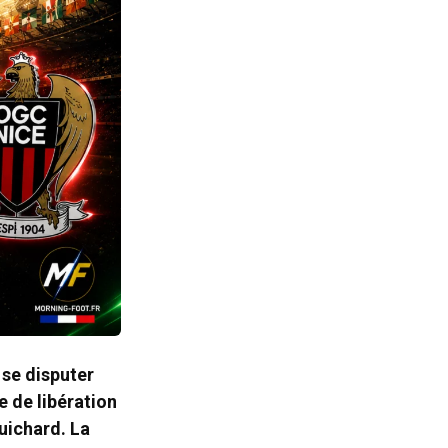
 se disputer
e de libération
Guichard. La