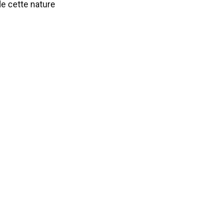
de cette nature