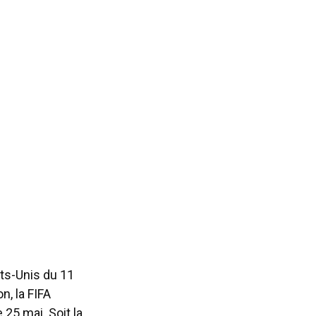
ts-Unis du 11
n, la FIFA
 25 mai. Soit la