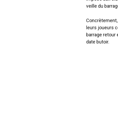
veille du barra
Concrètement, s
leurs joueurs 
barrage retour 
date butoir.