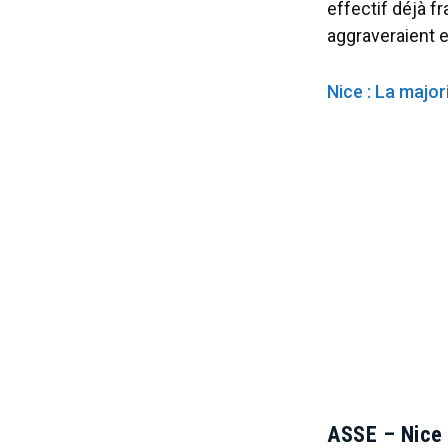
effectif déjà f
aggraveraient e
Nice : La major
ASSE – Nice 