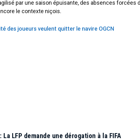
ragilisé par une saison épuisante, des absences forcées 
ncore le contexte niçois.
ité des joueurs veulent quitter le navire OGCN
: La LFP demande une dérogation à la FIFA