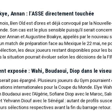
kye, Annan : l’ASSE directement touchée
ois, Ben Old est d’ores et déjà convoqué par la Nouvell
de. Son cas est le plus sensible puisqu’il serait concern
er Annan et Augustine Boakye, appelés par le nouveau s
un match de préparation face au Mexique le 22 mai, ne p
élection, les deux joueurs restant disponibles pour les 
 la situation pourrait évoluer selon les décisions de la FI
nt exposée : Wahi, Boudaoui, Diop dans le viseu
serait pas épargné. Plusieurs joueurs du Gym pourraient
ations internationales pour la Coupe du Monde. Elye Wahi
m Boudaoui avec l’Algérie, Sofiane Diop avec le Maroc, Sa
t Yehvann Diouf avec le Sénégal : autant de profils susce
urs sélections respectives avant la fin du barrage retour