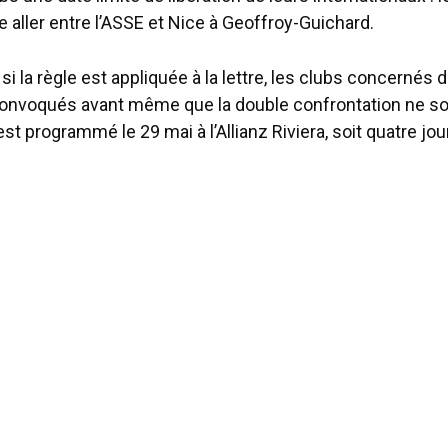
ge aller entre l’ASSE et Nice à Geoffroy-Guichard.
i la règle est appliquée à la lettre, les clubs concernés 
convoqués avant même que la double confrontation ne soi
est programmé le 29 mai à l’Allianz Riviera, soit quatre jo