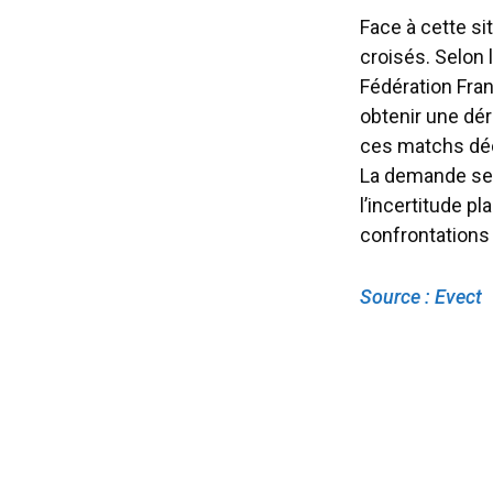
Face à cette si
croisés. Selon 
Fédération Fran
obtenir une dér
ces matchs déci
La demande semb
l’incertitude p
confrontations 
Source : Evect