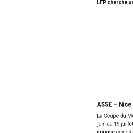
LFP cherche un
ASSE – Nice 
La Coupe du Mo
juin au 19 juill
impose aux clubs