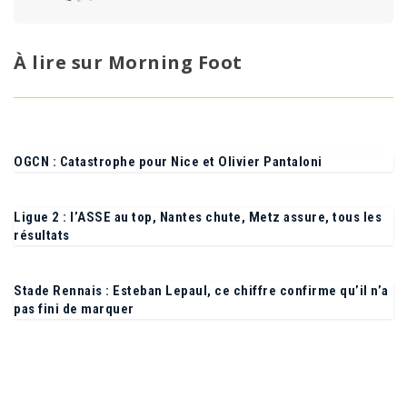
Voir tous ses articles →
À lire sur Morning Foot
OGCN : Catastrophe pour Nice et Olivier Pantaloni
Ligue 2 : l’ASSE au top, Nantes chute, Metz assure, tous les
résultats
Stade Rennais : Esteban Lepaul, ce chiffre confirme qu’il n’a
pas fini de marquer