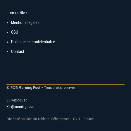
Liens utiles
Mentions légales
CGU
Politique de confidentialité
Contact
© 2025
Morning Foot
– Tous droits réservés.
Suivez-nous :
X | @morning-foot
Site édité par Romain Aublanc. Hébergement : OVH – France.