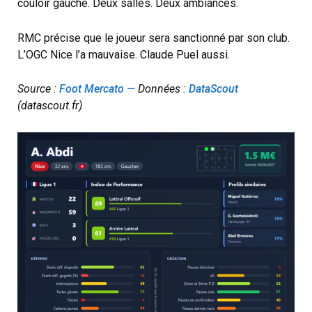
couloir gauche. Deux salles. Deux ambiances.
RMC précise que le joueur sera sanctionné par son club.
L’OGC Nice l’a mauvaise. Claude Puel aussi.
Source :
Foot Mercato —
Données :
DataScout
(datascout.fr)