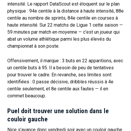
intensité. Le rapport DataScout est éloquent sur le plan
physique : 94e centile à la distance à haute intensité, 88e
centile au nombre de sprints, 84e centile en courses à
haute intensité. Sur 22 matchs de Ligue 1 cette saison —
59 minutes par match en moyenne — c’est un joueur qui
abat un volume athlétique parmi les plus élevés du
championnat à son poste.
Offensivement, il marque : 3 buts en 22 apparitions, avec
un centile buts à 95. Il a besoin de peu de tentatives
pour trouver le cadre. En revanche, ses limites sont
identifiées : 0 passe décisive, dribbles réussis à 4e
centile seulement, et 8e centile aux fautes — il en
commet beaucoup.
Puel doit trouver une solution dans le
couloir gauche
Nice s’avance donc vendredi soir avec un couloir gauche