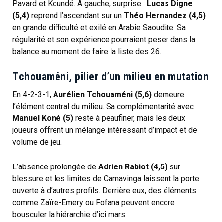
Pavard et Koundé. À gauche, surprise :
Lucas Digne
(5,4)
reprend l’ascendant sur un
Théo Hernandez (4,5)
en grande difficulté et exilé en Arabie Saoudite. Sa
régularité et son expérience pourraient peser dans la
balance au moment de faire la liste des 26.
Tchouaméni, pilier d’un milieu en mutation
En 4-2-3-1,
Aurélien Tchouaméni (5,6)
demeure
l’élément central du milieu. Sa complémentarité avec
Manuel Koné (5)
reste à peaufiner, mais les deux
joueurs offrent un mélange intéressant d’impact et de
volume de jeu.
L’absence prolongée de
Adrien Rabiot (4,5)
sur
blessure et les limites de Camavinga laissent la porte
ouverte à d’autres profils. Derrière eux, des éléments
comme Zaïre-Emery ou Fofana peuvent encore
bousculer la hiérarchie d’ici mars.