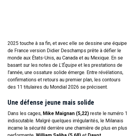
2025 touche à sa fin, et avec elle se dessine une équipe
de France version Didier Deschamps prête à défier le
monde aux États-Unis, au Canada et au Mexique. En se
basant sur les notes de
L’Équipe
et les prestations de
l’année, une ossature solide émerge. Entre révélations,
confirmations et retours au premier plan, les contours
des 11 titulaires du Mondial 2026 se précisent.
Une défense jeune mais solide
Dans les cages,
Mike Maignan (5,22)
reste le numéro 1
indiscutable. Malgré quelques irrégularités, le Milanais
incarne la sécurité derrière une charnière de plus en plus
performante.
William Saliba (5,68)
et
Dayot