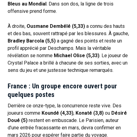
Bleus au Mondial
. Dans son dos, la ligne de trois
offensive prend forme.
À droite,
Ousmane Dembélé (5,33)
a connu des hauts
et des bas, souvent rattrapé par les blessures. À gauche,
Bradley Barcola (5,5)
a gagné des points et reste un
profil apprécié par Deschamps. Mais la véritable
révélation se nomme
Michael Olise (5,33)
. Le joueur de
Crystal Palace a brillé à chacune de ses sorties, avec un
sens du jeu et une justesse technique remarqués.
France : Un groupe encore ouvert pour
quelques postes
Derrière ce onze-type, la concurrence reste vive. Des
joueurs comme
Koundé (4,33)
,
Konaté (3,8)
ou
Désiré
Doué (5)
restent en embuscade. Le Parisien, auteur
d’une entrée fracassante en mars, devra confirmer en
mars 2026 pour espérer faire partie du voyage.