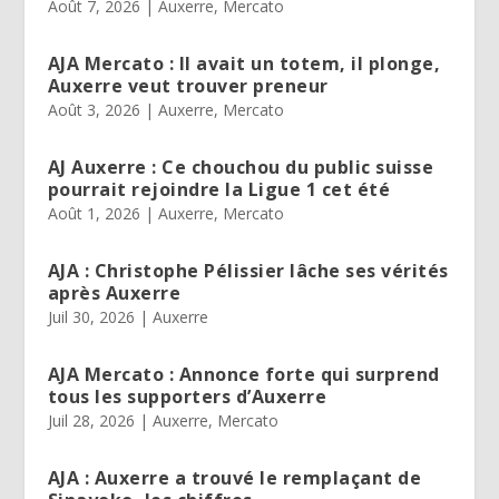
Août 7, 2026
|
Auxerre
,
Mercato
AJA Mercato : Il avait un totem, il plonge,
Auxerre veut trouver preneur
Août 3, 2026
|
Auxerre
,
Mercato
AJ Auxerre : Ce chouchou du public suisse
pourrait rejoindre la Ligue 1 cet été
Août 1, 2026
|
Auxerre
,
Mercato
AJA : Christophe Pélissier lâche ses vérités
après Auxerre
Juil 30, 2026
|
Auxerre
AJA Mercato : Annonce forte qui surprend
tous les supporters d’Auxerre
Juil 28, 2026
|
Auxerre
,
Mercato
AJA : Auxerre a trouvé le remplaçant de