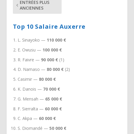
ENTRÉES PLUS
ANCIENNES
Top 10 Salaire Auxerre
L. Sinayoko —
110 000 €
E. Owusu —
100 000 €
R. Faivre —
90 000 €
(1)
D. Namaso —
80 000 €
(2)
Casimir —
80 000 €
K. Danois —
70 000 €
G. Mensah —
65 000 €
F. Sierralta —
60 000 €
C. Akpa —
60 000 €
S. Diomandé —
50 000 €