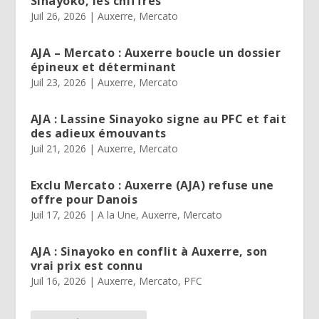
Sinayoko, les chiffres
Juil 26, 2026
|
Auxerre
,
Mercato
AJA – Mercato : Auxerre boucle un dossier
épineux et déterminant
Juil 23, 2026
|
Auxerre
,
Mercato
AJA : Lassine Sinayoko signe au PFC et fait
des adieux émouvants
Juil 21, 2026
|
Auxerre
,
Mercato
Exclu Mercato : Auxerre (AJA) refuse une
offre pour Danois
Juil 17, 2026
|
A la Une
,
Auxerre
,
Mercato
AJA : Sinayoko en conflit à Auxerre, son
vrai prix est connu
Juil 16, 2026
|
Auxerre
,
Mercato
,
PFC