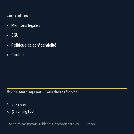
Liens utiles
Mentions légales
CGU
Politique de confidentialité
Contact
© 2025
Morning Foot
– Tous droits réservés.
Suivez-nous :
X | @morning-foot
Site édité par Romain Aublanc. Hébergement : OVH – France.