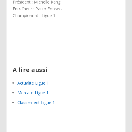
Président : Michelle Kang
Entraîneur : Paulo Fonseca
Championnat : Ligue 1
A lire aussi
Actualité Ligue 1
Mercato Ligue 1
Classement Ligue 1