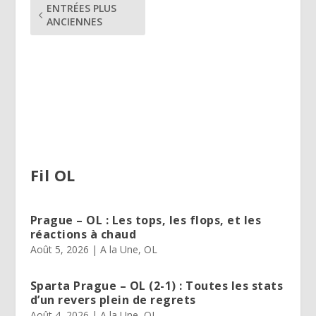
ENTRÉES PLUS
ANCIENNES
Fil OL
Prague – OL : Les tops, les flops, et les
réactions à chaud
Août 5, 2026
|
A la Une
,
OL
Sparta Prague – OL (2-1) : Toutes les stats
d’un revers plein de regrets
Août 4, 2026
|
A la Une
,
OL