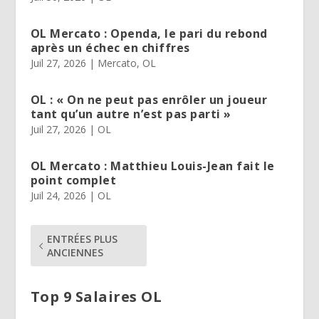
OL Mercato : Openda, le pari du rebond
après un échec en chiffres
Juil 27, 2026
|
Mercato
,
OL
OL : « On ne peut pas enrôler un joueur
tant qu’un autre n’est pas parti »
Juil 27, 2026
|
OL
OL Mercato : Matthieu Louis-Jean fait le
point complet
Juil 24, 2026
|
OL
ENTRÉES PLUS
ANCIENNES
Top 9 Salaires OL