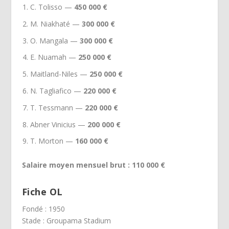
C. Tolisso —
450 000 €
M. Niakhaté —
300 000 €
O. Mangala —
300 000 €
E. Nuamah —
250 000 €
Maitland-Niles —
250 000 €
N. Tagliafico —
220 000 €
T. Tessmann —
220 000 €
Abner Vinicius —
200 000 €
T. Morton —
160 000 €
Salaire moyen mensuel brut : 110 000 €
Fiche OL
Fondé : 1950
Stade : Groupama Stadium