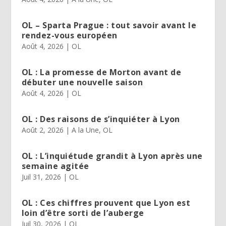
OL – Sparta Prague : tout savoir avant le
rendez-vous européen
Août 4, 2026
|
OL
OL : La promesse de Morton avant de
débuter une nouvelle saison
Août 4, 2026
|
OL
OL : Des raisons de s’inquiéter à Lyon
Août 2, 2026
|
A la Une
,
OL
OL : L’inquiétude grandit à Lyon après une
semaine agitée
Juil 31, 2026
|
OL
OL : Ces chiffres prouvent que Lyon est
loin d’être sorti de l’auberge
Juil 30, 2026
|
OL