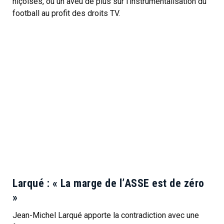
niçoises, ou un aveu de plus sur l’instrumentalisation du
football au profit des droits TV.
Larqué : « La marge de l’ASSE est de zéro
»
Jean-Michel Larqué apporte la contradiction avec une