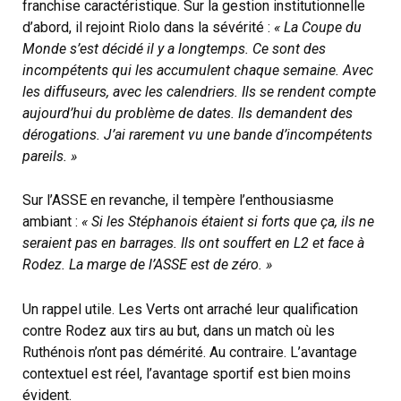
franchise caractéristique. Sur la gestion institutionnelle
d’abord, il rejoint Riolo dans la sévérité :
« La Coupe du
Monde s’est décidé il y a longtemps. Ce sont des
incompétents qui les accumulent chaque semaine. Avec
les diffuseurs, avec les calendriers. Ils se rendent compte
aujourd’hui du problème de dates. Ils demandent des
dérogations. J’ai rarement vu une bande d’incompétents
pareils. »
Sur l’ASSE en revanche, il tempère l’enthousiasme
ambiant :
« Si les Stéphanois étaient si forts que ça, ils ne
seraient pas en barrages. Ils ont souffert en L2 et face à
Rodez. La marge de l’ASSE est de zéro. »
Un rappel utile. Les Verts ont arraché leur qualification
contre Rodez aux tirs au but, dans un match où les
Ruthénois n’ont pas démérité. Au contraire. L’avantage
contextuel est réel, l’avantage sportif est bien moins
évident.