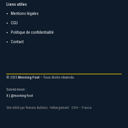
Liens utiles
Mentions légales
CGU
Politique de confidentialité
Contact
© 2025
Morning Foot
– Tous droits réservés.
Suivez-nous :
X | @morning-foot
Site édité par Romain Aublanc. Hébergement : OVH – France.