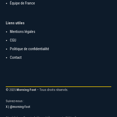
Équipe de France
Liens utiles
Mentions légales
CGU
Politique de confidentialité
Contact
© 2025
Morning Foot
– Tous droits réservés.
Suivez-nous :
X | @morning-foot