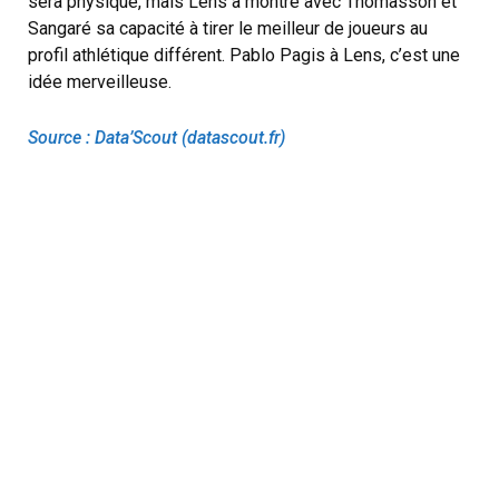
sera physique, mais Lens a montré avec Thomasson et
Sangaré sa capacité à tirer le meilleur de joueurs au
profil athlétique différent. Pablo Pagis à Lens, c’est une
idée merveilleuse.
Source : Data’Scout (datascout.fr)