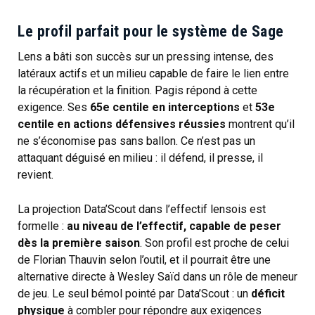
Le profil parfait pour le système de Sage
Lens a bâti son succès sur un pressing intense, des
latéraux actifs et un milieu capable de faire le lien entre
la récupération et la finition. Pagis répond à cette
exigence. Ses
65e centile en interceptions
et
53e
centile en actions défensives réussies
montrent qu’il
ne s’économise pas sans ballon. Ce n’est pas un
attaquant déguisé en milieu : il défend, il presse, il
revient.
La projection Data’Scout dans l’effectif lensois est
formelle :
au niveau de l’effectif, capable de peser
dès la première saison
. Son profil est proche de celui
de Florian Thauvin selon l’outil, et il pourrait être une
alternative directe à Wesley Saïd dans un rôle de meneur
de jeu. Le seul bémol pointé par Data’Scout : un
déficit
physique
à combler pour répondre aux exigences