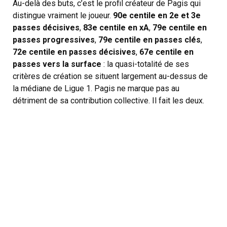
Au-delà des buts, c’est le profil créateur de Pagis qui
distingue vraiment le joueur.
90e centile en 2e et 3e
passes décisives
,
83e centile en xA
,
79e centile en
passes progressives
,
79e centile en passes clés
,
72e centile en passes décisives
,
67e centile en
passes vers la surface
: la quasi-totalité de ses
critères de création se situent largement au-dessus de
la médiane de Ligue 1. Pagis ne marque pas au
détriment de sa contribution collective. Il fait les deux.