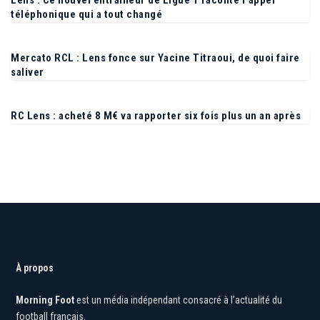
Lens : Ce nouvel entraîneur de Ligue 1 raconte l’appel
téléphonique qui a tout changé
Mercato RCL : Lens fonce sur Yacine Titraoui, de quoi faire
saliver
RC Lens : acheté 8 M€ va rapporter six fois plus un an après
À propos
Morning Foot
est un média indépendant consacré à l’actualité du