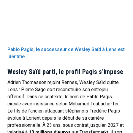
Pablo Pagis, le successeur de Wesley Saïd à Lens est
identifié
Wesley Saïd parti, le profil Pagis s’impose
Adrien Thomasson rejoint Rennes, Wesley Saïd quitte
Lens : Pierre Sage doit reconstruire son entrejeu
offensif. Dans ce contexte, le nom de Pablo Pagis
circule avec insistance selon Mohamed Toubache-Ter.
Le fils de l’ancien attaquant stéphanois Frédéric Pagis
évolue à Lorient depuis le début de sa carrière
professionnelle. À 23 ans, sous contrat jusqu’en 2027 et
valorisé à
13 millions d’euros
sur Transfermarkt, il sort