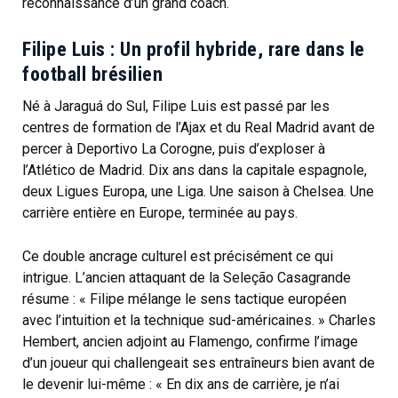
reconnaissance d’un grand coach.
Filipe Luis : Un profil hybride, rare dans le
football brésilien
Né à Jaraguá do Sul, Filipe Luis est passé par les
centres de formation de l’Ajax et du Real Madrid avant de
percer à Deportivo La Corogne, puis d’exploser à
l’Atlético de Madrid. Dix ans dans la capitale espagnole,
deux Ligues Europa, une Liga. Une saison à Chelsea. Une
carrière entière en Europe, terminée au pays.
Ce double ancrage culturel est précisément ce qui
intrigue. L’ancien attaquant de la Seleção Casagrande
résume : « Filipe mélange le sens tactique européen
avec l’intuition et la technique sud-américaines. » Charles
Hembert, ancien adjoint au Flamengo, confirme l’image
d’un joueur qui challengeait ses entraîneurs bien avant de
le devenir lui-même : « En dix ans de carrière, je n’ai