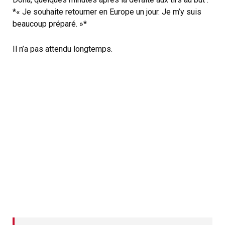
*« Je souhaite retourner en Europe un jour. Je m’y suis
beaucoup préparé. »*
Il n’a pas attendu longtemps.