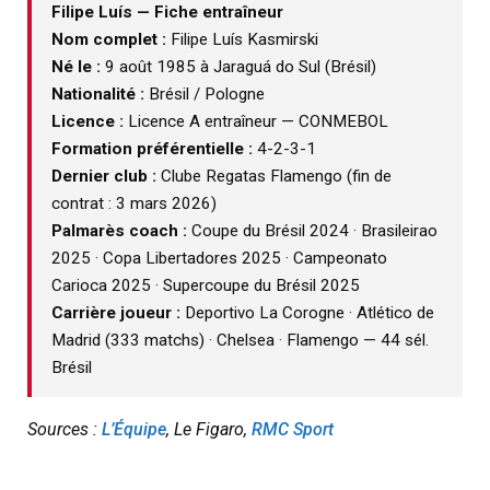
Filipe Luís — Fiche entraîneur
Nom complet :
Filipe Luís Kasmirski
Né le :
9 août 1985 à Jaraguá do Sul (Brésil)
Nationalité :
Brésil / Pologne
Licence :
Licence A entraîneur — CONMEBOL
Formation préférentielle :
4-2-3-1
Dernier club :
Clube Regatas Flamengo (fin de
contrat : 3 mars 2026)
Palmarès coach :
Coupe du Brésil 2024 · Brasileirao
2025 · Copa Libertadores 2025 · Campeonato
Carioca 2025 · Supercoupe du Brésil 2025
Carrière joueur :
Deportivo La Corogne · Atlético de
Madrid (333 matchs) · Chelsea · Flamengo — 44 sél.
Brésil
Sources :
L’Équipe
, Le Figaro,
RMC Sport