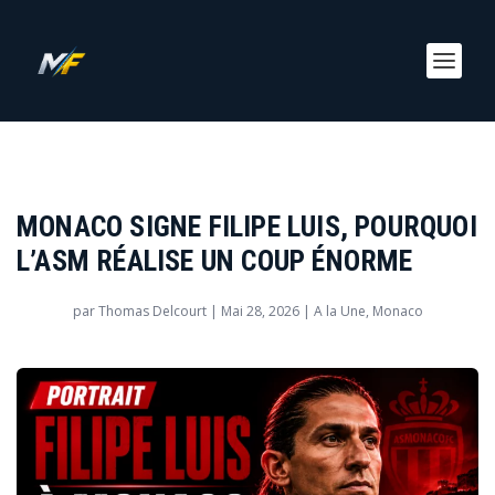
MONACO SIGNE FILIPE LUIS, POURQUOI
L’ASM RÉALISE UN COUP ÉNORME
par
Thomas Delcourt
|
Mai 28, 2026
|
A la Une
,
Monaco