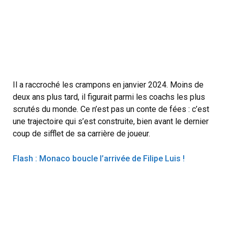
Il a raccroché les crampons en janvier 2024. Moins de
deux ans plus tard, il figurait parmi les coachs les plus
scrutés du monde. Ce n’est pas un conte de fées : c’est
une trajectoire qui s’est construite, bien avant le dernier
coup de sifflet de sa carrière de joueur.
Flash : Monaco boucle l’arrivée de Filipe Luis !