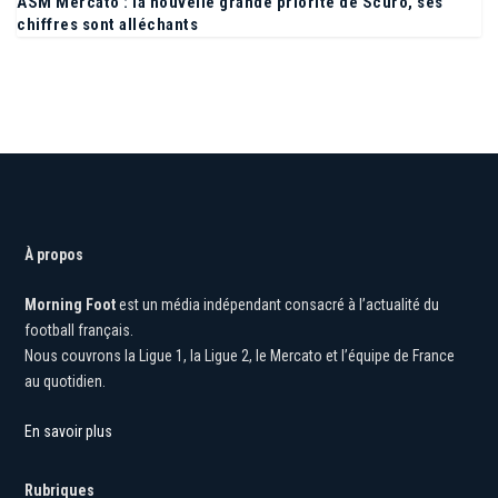
ASM Mercato : la nouvelle grande priorité de Scuro, ses
chiffres sont alléchants
À propos
Morning Foot
est un média indépendant consacré à l’actualité du
football français.
Nous couvrons la Ligue 1, la Ligue 2, le Mercato et l’équipe de France
au quotidien.
En savoir plus