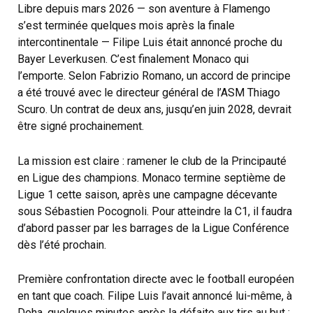
Libre depuis mars 2026 — son aventure à Flamengo
s’est terminée quelques mois après la finale
intercontinentale — Filipe Luis était annoncé proche du
Bayer Leverkusen. C’est finalement Monaco qui
l’emporte. Selon Fabrizio Romano, un accord de principe
a été trouvé avec le directeur général de l’ASM Thiago
Scuro. Un contrat de deux ans, jusqu’en juin 2028, devrait
être signé prochainement.
La mission est claire : ramener le club de la Principauté
en Ligue des champions. Monaco termine septième de
Ligue 1 cette saison, après une campagne décevante
sous Sébastien Pocognoli. Pour atteindre la C1, il faudra
d’abord passer par les barrages de la Ligue Conférence
dès l’été prochain.
Première confrontation directe avec le football européen
en tant que coach. Filipe Luis l’avait annoncé lui-même, à
Doha, quelques minutes après la défaite aux tirs au but :