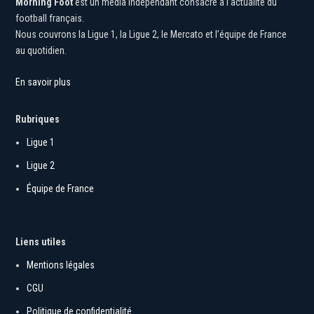
Morning Foot
est un média indépendant consacré à l’actualité du
football français.
Nous couvrons la Ligue 1, la Ligue 2, le Mercato et l’équipe de France
au quotidien.
En savoir plus
Rubriques
Ligue 1
Ligue 2
Équipe de France
Liens utiles
Mentions légales
CGU