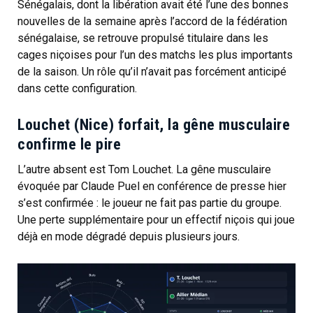
Sénégalais, dont la libération avait été l’une des bonnes
nouvelles de la semaine après l’accord de la fédération
sénégalaise, se retrouve propulsé titulaire dans les
cages niçoises pour l’un des matchs les plus importants
de la saison. Un rôle qu’il n’avait pas forcément anticipé
dans cette configuration.
Louchet (Nice) forfait, la gêne musculaire
confirme le pire
L’autre absent est Tom Louchet. La gêne musculaire
évoquée par Claude Puel en conférence de presse hier
s’est confirmée : le joueur ne fait pas partie du groupe.
Une perte supplémentaire pour un effectif niçois qui joue
déjà en mode dégradé depuis plusieurs jours.