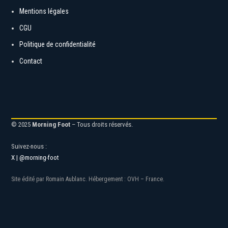
Liens utiles
Mentions légales
CGU
Politique de confidentialité
Contact
© 2025
Morning Foot
– Tous droits réservés.
Suivez-nous :
X | @morning-foot
Site édité par Romain Aublanc. Hébergement : OVH – France.