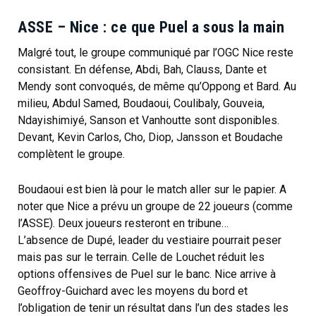
ASSE – Nice : ce que Puel a sous la main
Malgré tout, le groupe communiqué par l’OGC Nice reste
consistant. En défense, Abdi, Bah, Clauss, Dante et
Mendy sont convoqués, de même qu’Oppong et Bard. Au
milieu, Abdul Samed, Boudaoui, Coulibaly, Gouveia,
Ndayishimiyé, Sanson et Vanhoutte sont disponibles.
Devant, Kevin Carlos, Cho, Diop, Jansson et Boudache
complètent le groupe.
Boudaoui est bien là pour le match aller sur le papier. A
noter que Nice a prévu un groupe de 22 joueurs (comme
l’ASSE). Deux joueurs resteront en tribune…
L’absence de Dupé, leader du vestiaire pourrait peser
mais pas sur le terrain. Celle de Louchet réduit les
options offensives de Puel sur le banc. Nice arrive à
Geoffroy-Guichard avec les moyens du bord et
l’obligation de tenir un résultat dans l’un des stades les