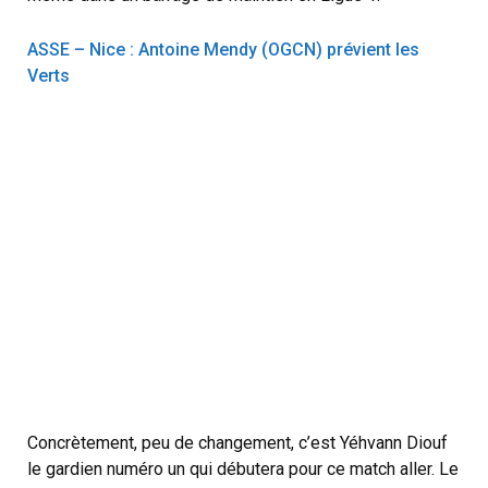
ASSE – Nice : Antoine Mendy (OGCN) prévient les
Verts
Concrètement, peu de changement, c’est Yéhvann Diouf
le gardien numéro un qui débutera pour ce match aller. Le