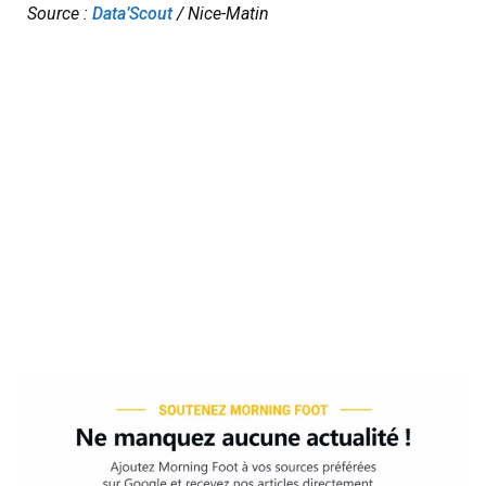
Source :
Data’Scout
/ Nice-Matin