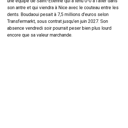
une équipe de Saint-Étienne qui a tenu 0-0 à l’aller dans
son antre et qui viendra à Nice avec le couteau entre les
dents. Boudaoui pesait à 7,5 millions d’euros selon
Transfermarkt, sous contrat jusqu’en juin 2027. Son
absence vendredi soir pourrait peser bien plus lourd
encore que sa valeur marchande.