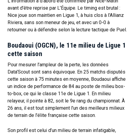
L’information a d’abord été confirmée par Nice-Matin
avant d’être reprise par L’Équipe. Le timing est brutal :
Nice joue son maintien en Ligue 1, à huis clos à l’Allianz
Riviera, sans son meneur de jeu, et avec un 0-0 à
retourner ou à défendre selon la lecture tactique de Puel.
Boudaoui (OGCN), le 11e milieu de Ligue 1
cette saison
Pour mesurer l’ampleur de la perte, les données
Data’Scout sont sans équivoque. En 25 matchs disputés
cette saison à 75 minutes en moyenne, Boudaoui affiche
un indice de performance de 84 au poste de milieu box-
to-box, ce qui le classe 11e de Ligue 1. En milieu
relayeur, il pointe à 82, soit le 9e rang du championnat. À
26 ans, il est tout simplement l’un des meilleurs milieux
de terrain de l’élite française cette saison.
Son profil est celui d’un milieu de terrain infatigable,