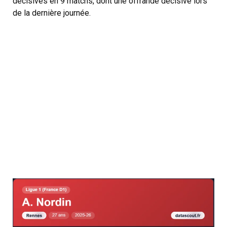
décisives en 9 matchs, dont une offrande décisive lors
de la dernière journée.