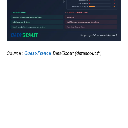
Source :
Ouest-France
, Data’Scout (datascout.fr)