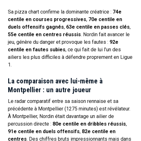
Sa pizza chart confirme la dominante créatrice :
74e
centile en courses progressives
,
70e centile en
duels offensifs gagnés
,
63e centile en passes clés
,
55e centile en centres réussis
. Nordin fait avancer le
jeu, génère du danger et provoque les fautes :
92e
centile en fautes subies
, ce qui fait de lui l’un des
ailiers les plus difficiles à défendre proprement en Ligue
1.
La comparaison avec lui-même à
Montpellier : un autre joueur
Le radar comparatif entre sa saison rennaise et sa
précédente à Montpellier (1275 minutes) est révélateur.
À Montpellier, Nordin était davantage un ailier de
percussion directe :
80e centile en dribbles réussis
,
91e centile en duels offensifs
,
82e centile en
centres
. Des chiffres bruts impressionnants mais dans