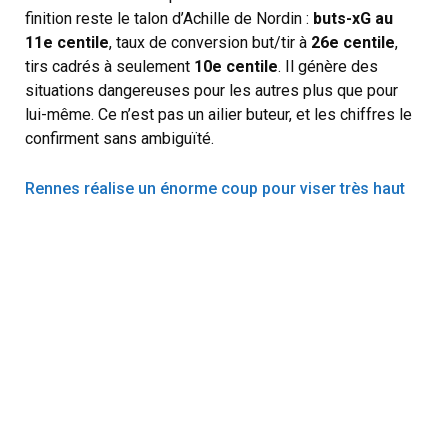
finition reste le talon d’Achille de Nordin :
buts-xG au
11e centile
, taux de conversion but/tir à
26e centile
,
tirs cadrés à seulement
10e centile
. Il génère des
situations dangereuses pour les autres plus que pour
lui-même. Ce n’est pas un ailier buteur, et les chiffres le
confirment sans ambiguïté.
Rennes réalise un énorme coup pour viser très haut