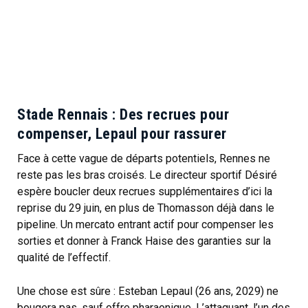
Stade Rennais : Des recrues pour
compenser, Lepaul pour rassurer
Face à cette vague de départs potentiels, Rennes ne
reste pas les bras croisés. Le directeur sportif Désiré
espère boucler deux recrues supplémentaires d’ici la
reprise du 29 juin, en plus de Thomasson déjà dans le
pipeline. Un mercato entrant actif pour compenser les
sorties et donner à Franck Haise des garanties sur la
qualité de l’effectif.
Une chose est sûre : Esteban Lepaul (26 ans, 2029) ne
bougera pas, sauf offre pharaonique. L’attaquant, l’un des