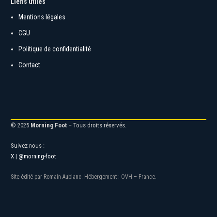
Liens utiles
Mentions légales
CGU
Politique de confidentialité
Contact
© 2025
Morning Foot
– Tous droits réservés.
Suivez-nous :
X | @morning-foot
Site édité par Romain Aublanc. Hébergement : OVH – France.