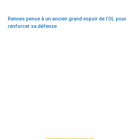
Rennes pense à un ancien grand espoir de l’OL pour
renforcer sa défense