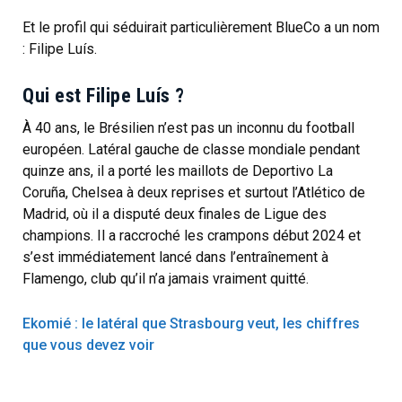
Et le profil qui séduirait particulièrement BlueCo a un nom
: Filipe Luís.
Qui est Filipe Luís ?
À 40 ans, le Brésilien n’est pas un inconnu du football
européen. Latéral gauche de classe mondiale pendant
quinze ans, il a porté les maillots de Deportivo La
Coruña, Chelsea à deux reprises et surtout l’Atlético de
Madrid, où il a disputé deux finales de Ligue des
champions. Il a raccroché les crampons début 2024 et
s’est immédiatement lancé dans l’entraînement à
Flamengo, club qu’il n’a jamais vraiment quitté.
Ekomié : le latéral que Strasbourg veut, les chiffres
que vous devez voir