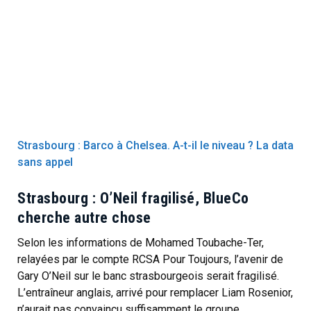
Strasbourg : Barco à Chelsea. A-t-il le niveau ? La data
sans appel
Strasbourg : O’Neil fragilisé, BlueCo
cherche autre chose
Selon les informations de Mohamed Toubache-Ter,
relayées par le compte RCSA Pour Toujours, l’avenir de
Gary O’Neil sur le banc strasbourgeois serait fragilisé.
L’entraîneur anglais, arrivé pour remplacer Liam Rosenior,
n’aurait pas convaincu suffisamment le groupe