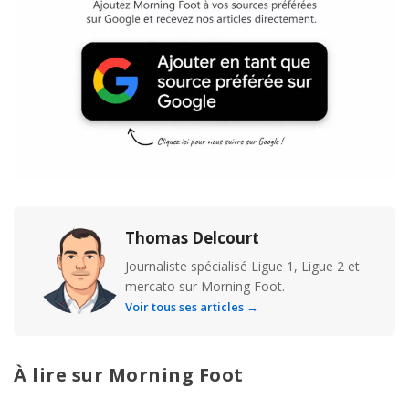
Thomas Delcourt
Journaliste spécialisé Ligue 1, Ligue 2 et
mercato sur Morning Foot.
Voir tous ses articles →
À lire sur Morning Foot