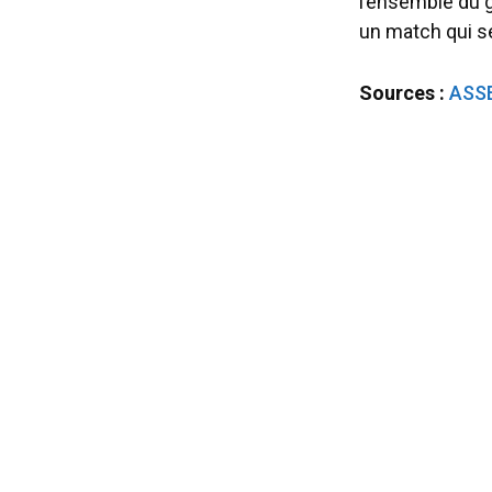
l’ensemble du g
un match qui se
Sources :
ASSE