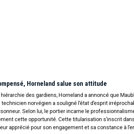
mpensé, Horneland salue son attitude
a hiérarchie des gardiens, Horneland a annoncé que Maub
 technicien norvégien a souligné l’état d’esprit irréprocha
sonneur. Selon lui, le portier incarne le professionnalism
ement cette opportunité. Cette titularisation s’inscrit dan
oueur apprécié pour son engagement et sa constance à l’e