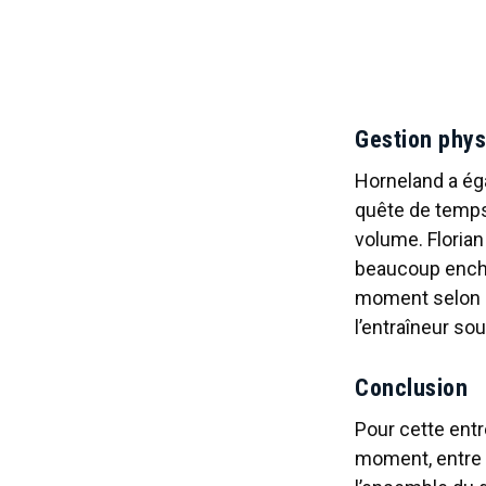
Gestion phys
Horneland a ég
quête de temps 
volume. Florian
beaucoup enchaî
moment selon s
l’entraîneur so
Conclusion
Pour cette ent
moment, entre r