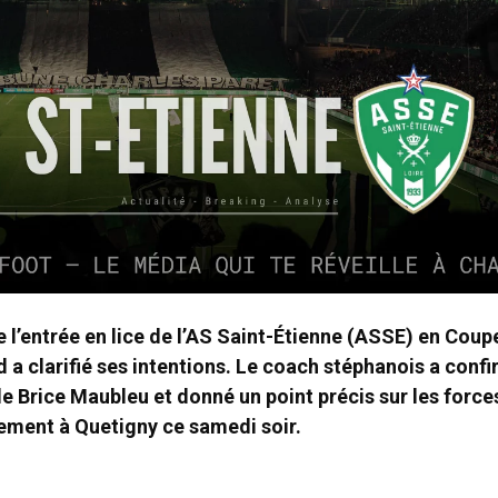
e l’entrée en lice de l’AS Saint-Étienne (ASSE) en Coup
d a clarifié ses intentions. Le coach stéphanois a confi
 de Brice Maubleu et donné un point précis sur les force
ement à Quetigny ce samedi soir.