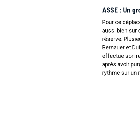
ASSE : Un gr
Pour ce déplace
aussi bien sur
réserve. Plusie
Bernauer et Du
effectue son re
après avoir pur
rythme sur un r