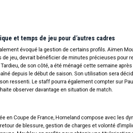
ique et temps de jeu pour d’autres cadres
alement évoqué la gestion de certains profils. Aïmen Mo
de jeu, devrait bénéficier de minutes précieuses pour r
 Tardieu, de son côté, a été ménagé cette semaine après 
né depuis le début de saison. Son utilisation sera décid
on ressenti. Le staff pourra également compter sur Pau
uhaite observer davantage en situation de match.
rée en Coupe de France, Horneland compose avec les d
etour de blessure, gestion de charges et volonté d’impli