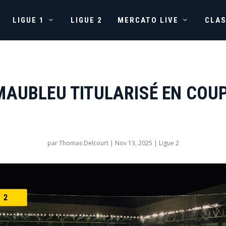
LIGUE 1
LIGUE 2
MERCATO LIVE
CLA
MAUBLEU TITULARISÉ EN COU
par
Thomas Delcourt
|
Nov 13, 2025
|
Ligue 2