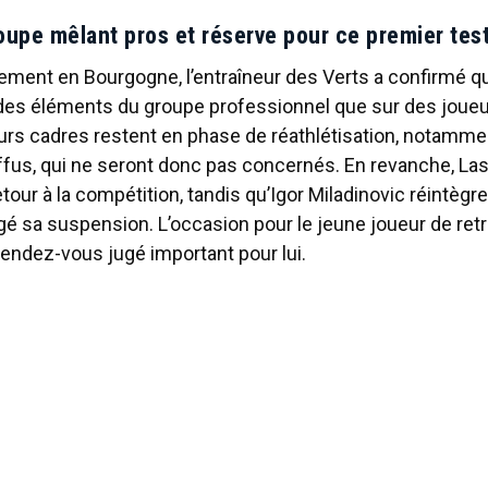
oupe mêlant pros et réserve pour ce premier tes
ment en Bourgogne, l’entraîneur des Verts a confirmé qu’i
 des éléments du groupe professionnel que sur des joueu
urs cadres restent en phase de réathlétisation, notammen
ffus, qui ne seront donc pas concernés. En revanche, La
tour à la compétition, tandis qu’Igor Miladinovic réintègr
gé sa suspension. L’occasion pour le jeune joueur de ret
endez-vous jugé important pour lui.