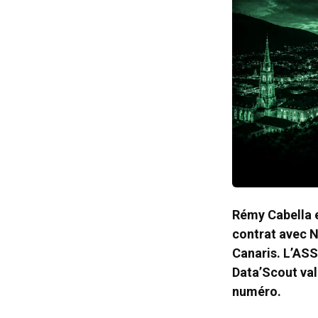
Rémy Cabella e
contrat avec N
Canaris. L’ASS
Data’Scout vali
numéro.