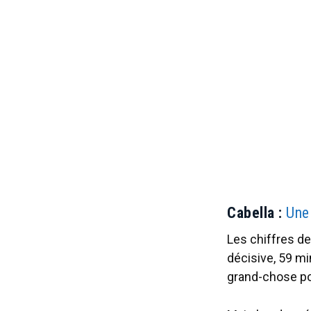
Cabella :
Une
Les chiffres de
décisive, 59 mi
grand-chose pour