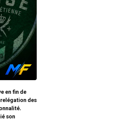
e en fin de
 relégation des
onnalité.
lié son