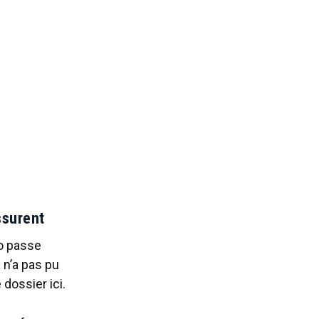
ssurent
ro passe
 n’a pas pu
 dossier ici.