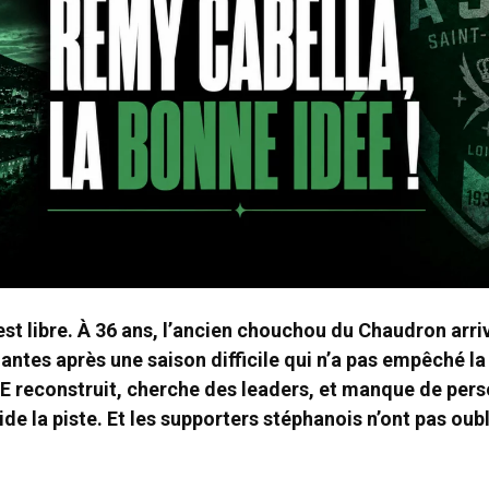
st libre. À 36 ans, l’ancien chouchou du Chaudron arriv
antes après une saison difficile qui n’a pas empêché la
E reconstruit, cherche des leaders, et manque de pers
de la piste. Et les supporters stéphanois n’ont pas oub