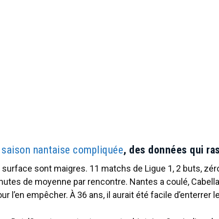
 saison nantaise compliquée
, des données qui ra
 surface sont maigres. 11 matchs de Ligue 1, 2 buts, zé
nutes de moyenne par rencontre. Nantes a coulé, Cabella
 l’en empêcher. À 36 ans, il aurait été facile d’enterrer le