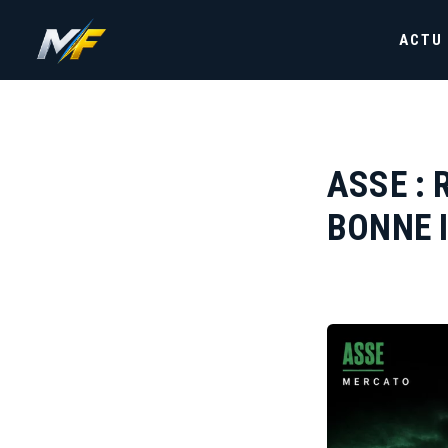
ACTU
ASSE : 
BONNE I