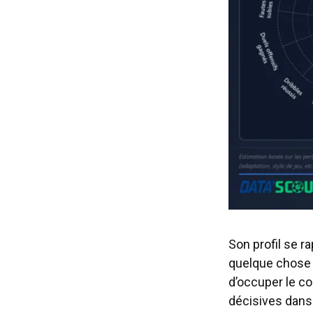
Son profil se r
quelque chose 
d’occuper le co
décisives dans 