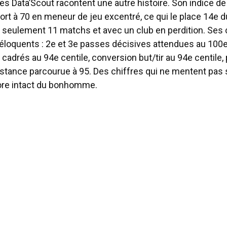
es Data’Scout racontent une autre histoire. Son indice 
ort à 70 en meneur de jeu excentré, ce qui le place 14e
 seulement 11 matchs et avec un club en perdition. Ses 
éloquents : 2e et 3e passes décisives attendues au 100e 
rs cadrés au 94e centile, conversion but/tir au 94e centile,
istance parcourue à 95. Des chiffres qui ne mentent pas 
ore intact du bonhomme.