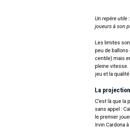
Un repère utile 
joueurs à son p
Les limites son
peu de ballons 
centile) mais e
pleine vitesse. 
jeu et la quali
La projection
C’est là que la
sans appel : Ca
le premier joue
Irvin Cardona à 