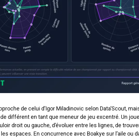
approche de celui d’Igor Miladinovic selon Data’Scout, mai
de différent en tant que meneur de jeu excentré. Un jou
uloir droit ou gauche, d’évoluer entre les lignes, de trouv
les espaces. En concurrence avec Boakye sur l’aile ou d