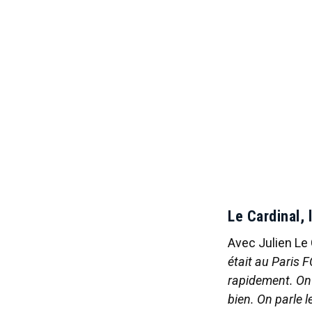
Le Cardinal, 
Avec Julien Le 
était au Paris F
rapidement. On 
bien. On parle 