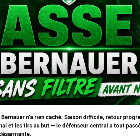
ernauer n’a rien caché. Saison difficile, retour progres
al et les tirs au but — le défenseur central a tout pass
 désarmante.