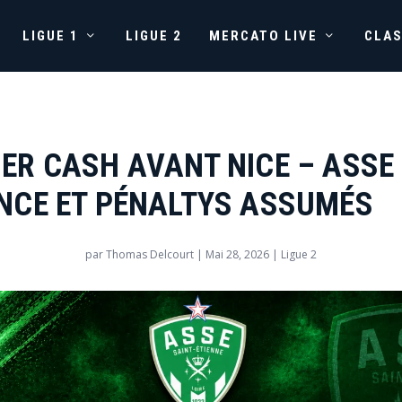
LIGUE 1
LIGUE 2
MERCATO LIVE
CLA
ER CASH AVANT NICE – ASSE 
NCE ET PÉNALTYS ASSUMÉS
par
Thomas Delcourt
|
Mai 28, 2026
|
Ligue 2