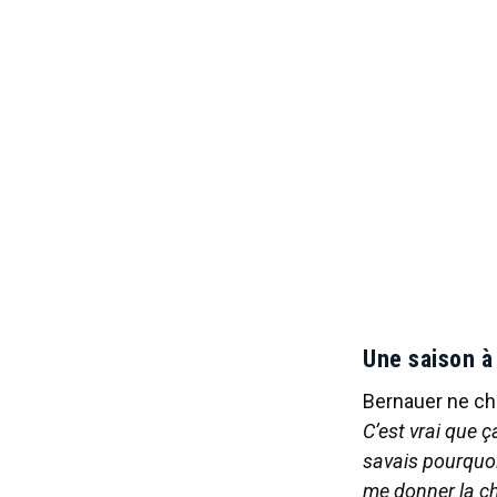
Une saison à
Bernauer ne ch
C’est vrai que ç
savais pourquoi 
me donner la cha