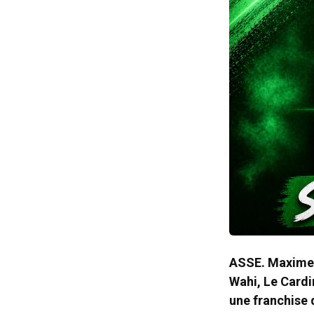
ASSE. Maxime B
Wahi, Le Cardin
une franchise