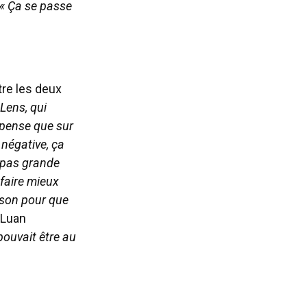
« Ça se passe
tre les deux
 Lens, qui
e pense que sur
 négative, ça
t pas grande
 faire mieux
ison pour que
 Luan
 pouvait être au