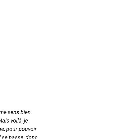
 me sens bien.
ais voilà, je
pe, pour pouvoir
ui se passe, donc