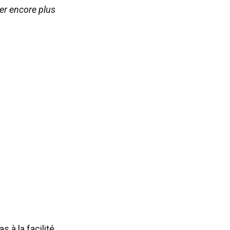
er encore plus
à la facilité.