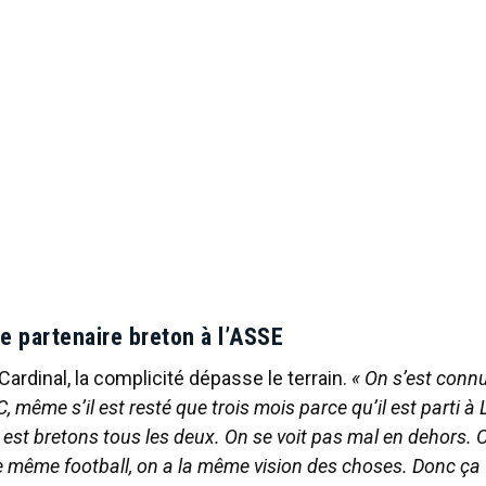
le partenaire breton à l’ASSE
Cardinal, la complicité dépasse le terrain.
« On s’est conn
C, même s’il est resté que trois mois parce qu’il est parti à
est bretons tous les deux. On se voit pas mal en dehors. 
le même football, on a la même vision des choses. Donc ça f