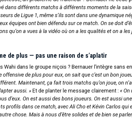
ivé dans différents matchs à différents moments de la saiso
seurs de Ligue 1, même s’ils sont dans une dynamique nég
eux équipes ont bien défendu sur ce match. On se doit d’êt
tions qu’on a vues à la vidéo où on a les qualités et on a le
e de plus — pas une raison de s’aplatir
es Wahi dans le groupe niçois ? Bernauer l’intègre sans en 
e offensive de plus pour eux, on sait que c’est un bon joueu
différent. Maintenant, ça fait trois matchs qu’on joue, on n’
dapter aussi. »
Et de planter le message clairement :
« On 
us d’eux. On est aussi des bons joueurs. On est aussi un
ts profils dans ce match, avec Ali Cho et Kévin Carlos qui 
utre chose. Mais à nous d’être solides et de bien se parler