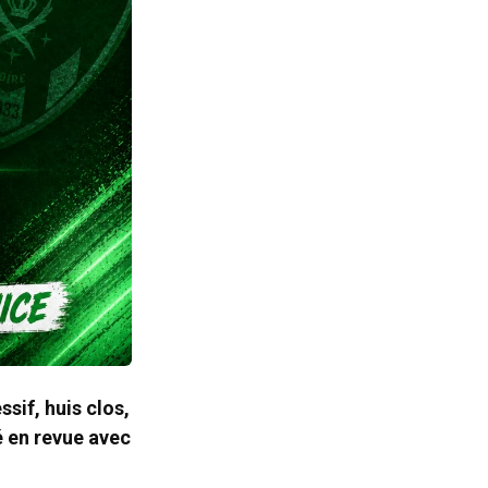
sif, huis clos,
é en revue avec