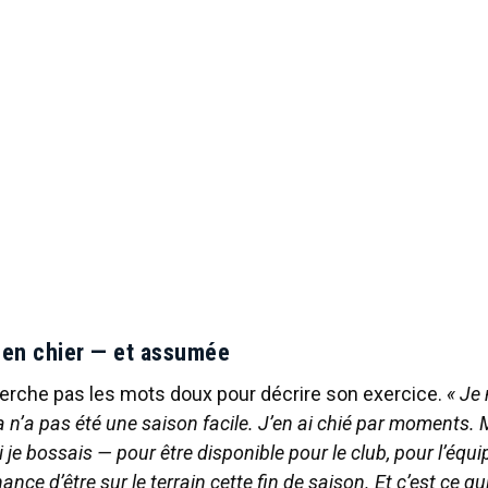
 en chier — et assumée
erche pas les mots doux pour décrire son exercice.
« Je
a n’a pas été une saison facile. J’en ai chié par moments. M
je bossais — pour être disponible pour le club, pour l’équi
nce d’être sur le terrain cette fin de saison. Et c’est ce q