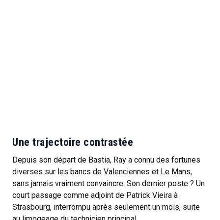
Une trajectoire contrastée
Depuis son départ de Bastia, Ray a connu des fortunes
diverses sur les bancs de Valenciennes et Le Mans,
sans jamais vraiment convaincre. Son dernier poste ? Un
court passage comme adjoint de Patrick Vieira à
Strasbourg, interrompu après seulement un mois, suite
au limogeage du technicien principal.