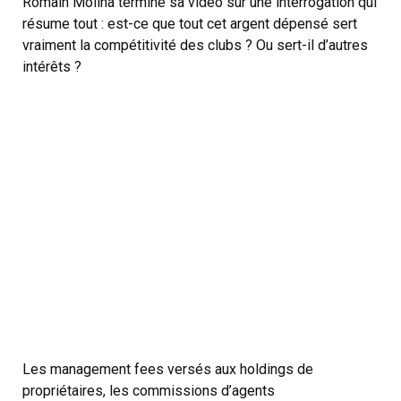
Romain Molina termine sa vidéo sur une interrogation qui
résume tout : est-ce que tout cet argent dépensé sert
vraiment la compétitivité des clubs ? Ou sert-il d’autres
intérêts ?
Les management fees versés aux holdings de
propriétaires, les commissions d’agents