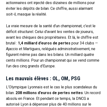
actionnaires ont injecté des dizaines de millions pour
éviter les dépôts de bilan. Ce chiffre, aussi alarmant
soit-il, masque la réalité.
La vraie mesure de la santé d’un championnat, c’est le
déficit structurel. Celui d’avant les ventes de joueurs,
avant les chèques des propriétaires. Et là, le chiffre est
brutal :
1,4 milliard d’euros de pertes
pour 34 clubs —
Ajaccio et Martigues, relégués administrativement, ne
figurent même pas dans les bilans. Un milliard quatre
cents millions. Pour un championnat qui se vend comme
l’un des cinq grands d’Europe.
Les mauvais élèves : OL, OM, PSG
L’Olympique Lyonnais est le cas le plus scandaleux du
bilan.
208 millions d’euros de pertes nettes
. Un record
absolu en France. Et pendant ce temps, la DNCG a
autorisé Lyon à dépenser plus de 40 millions sur le