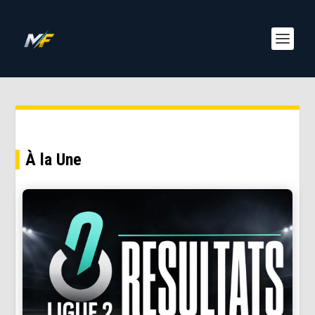
À la Une