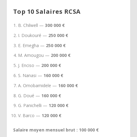
Top 10 Salaires RCSA
B. Chilwell —
300 000 €
I. Doukouré —
250 000 €
E. Emegha —
250 000 €
M. Amougou —
200 000 €
J. Enciso —
200 000 €
S. Nanasi —
160 000 €
A. Omobamidele —
160 000 €
G. Doué —
160 000 €
G. Panichelli —
120 000 €
V. Barco —
120 000 €
Salaire moyen mensuel brut : 100 000 €