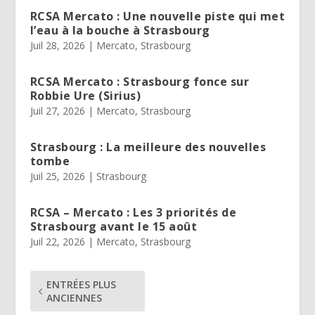
RCSA Mercato : Une nouvelle piste qui met
l’eau à la bouche à Strasbourg
Juil 28, 2026
|
Mercato
,
Strasbourg
RCSA Mercato : Strasbourg fonce sur
Robbie Ure (Sirius)
Juil 27, 2026
|
Mercato
,
Strasbourg
Strasbourg : La meilleure des nouvelles
tombe
Juil 25, 2026
|
Strasbourg
RCSA – Mercato : Les 3 priorités de
Strasbourg avant le 15 août
Juil 22, 2026
|
Mercato
,
Strasbourg
ENTRÉES PLUS
ANCIENNES