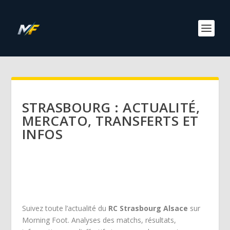
STRASBOURG : ACTUALITÉ,
MERCATO, TRANSFERTS ET
INFOS
Suivez toute l’actualité du
RC Strasbourg Alsace
sur
Morning Foot. Analyses des matchs, résultats,