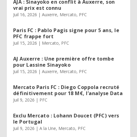
AJA : Sinayoko en conflit à Auxerre, son
vrai prix est connu
Juil 16, 2026
|
Auxerre
,
Mercato
,
PFC
Paris FC : Pablo Pagis signe pour 5 ans, le
PFC frappe fort
Juil 15, 2026
|
Mercato
,
PFC
AJ Auxerre : Une première offre tombe
pour Lassine Sinayoko
Juil 15, 2026
|
Auxerre
,
Mercato
,
PFC
Mercato Paris FC : Diego Coppola recruté
définitivement pour 18 M€, l’analyse Data
Juil 9, 2026
|
PFC
Exclu Mercato : Lohann Doucet (PFC) vers
le Portugal
Juil 9, 2026
|
A la Une
,
Mercato
,
PFC