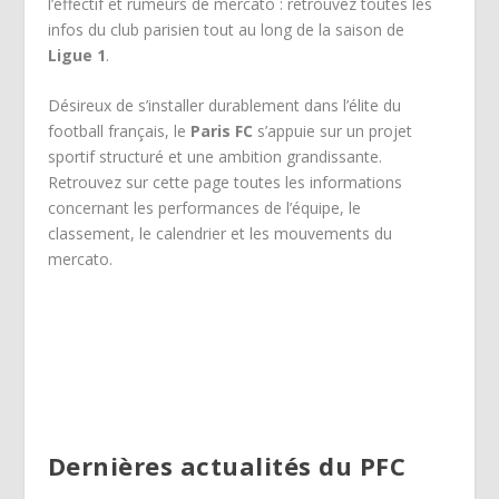
l’effectif et rumeurs de mercato : retrouvez toutes les
infos du club parisien tout au long de la saison de
Ligue 1
.
Désireux de s’installer durablement dans l’élite du
football français, le
Paris FC
s’appuie sur un projet
sportif structuré et une ambition grandissante.
Retrouvez sur cette page toutes les informations
concernant les performances de l’équipe, le
classement, le calendrier et les mouvements du
mercato.
Dernières actualités du PFC