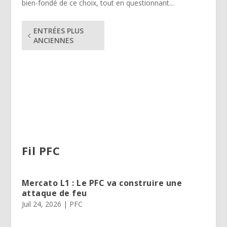
bien-fondé de ce choix, tout en questionnant...
ENTRÉES PLUS
ANCIENNES
Fil PFC
Mercato L1 : Le PFC va construire une
attaque de feu
Juil 24, 2026
|
PFC