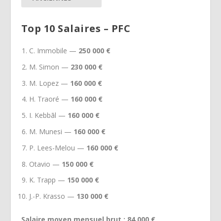
Top 10 Salaires – PFC
C. Immobile —
250 000 €
M. Simon —
230 000 €
M. Lopez —
160 000 €
H. Traoré —
160 000 €
I. Kebbāl —
160 000 €
M. Munesi —
160 000 €
P. Lees-Melou —
160 000 €
Otavio —
150 000 €
K. Trapp —
150 000 €
J.-P. Krasso —
130 000 €
Salaire moyen mensuel brut : 84 000 €