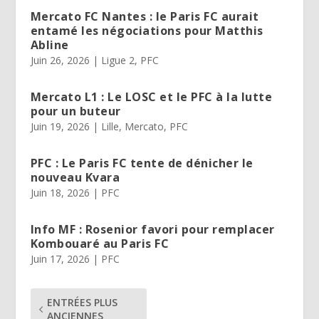
Mercato FC Nantes : le Paris FC aurait
entamé les négociations pour Matthis
Abline
Juin 26, 2026
|
Ligue 2
,
PFC
Mercato L1 : Le LOSC et le PFC à la lutte
pour un buteur
Juin 19, 2026
|
Lille
,
Mercato
,
PFC
PFC : Le Paris FC tente de dénicher le
nouveau Kvara
Juin 18, 2026
|
PFC
Info MF : Rosenior favori pour remplacer
Kombouaré au Paris FC
Juin 17, 2026
|
PFC
ENTRÉES PLUS
ANCIENNES