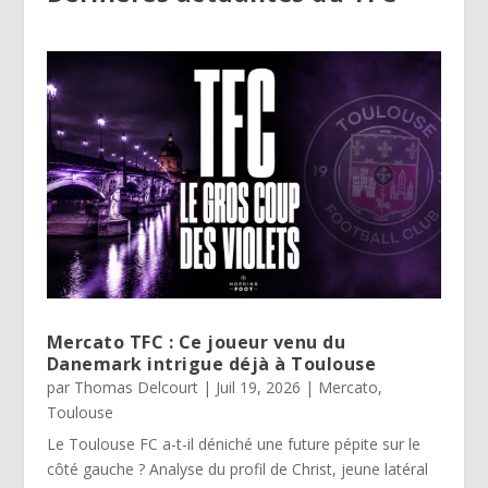
Mercato TFC : Ce joueur venu du
Danemark intrigue déjà à Toulouse
par
Thomas Delcourt
|
Juil 19, 2026
|
Mercato
,
Toulouse
Le Toulouse FC a-t-il déniché une future pépite sur le
côté gauche ? Analyse du profil de Christ, jeune latéral