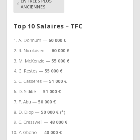
ENTRÉES PLUS
ANCIENNES
Top 10 Salaires – TFC
A. Dönnum —
60 000 €
R. Nicolaisen —
60 000 €
M. McKenzie —
55 000 €
G. Restes —
55 000 €
C. Casseres —
51 000 €
D. Sidibé —
51 000 €
F. Abu —
50 000 €
D. Diop —
50 000 €
(*)
C. Cresswell —
48 000 €
Y. Gboho —
40 000 €