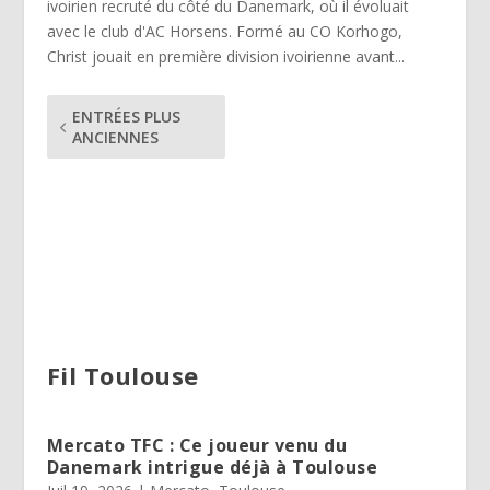
ivoirien recruté du côté du Danemark, où il évoluait
avec le club d'AC Horsens. Formé au CO Korhogo,
Christ jouait en première division ivoirienne avant...
ENTRÉES PLUS
ANCIENNES
Fil Toulouse
Mercato TFC : Ce joueur venu du
Danemark intrigue déjà à Toulouse