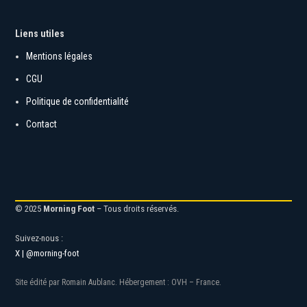
Liens utiles
Mentions légales
CGU
Politique de confidentialité
Contact
© 2025
Morning Foot
– Tous droits réservés.
Suivez-nous :
X | @morning-foot
Site édité par Romain Aublanc. Hébergement : OVH – France.