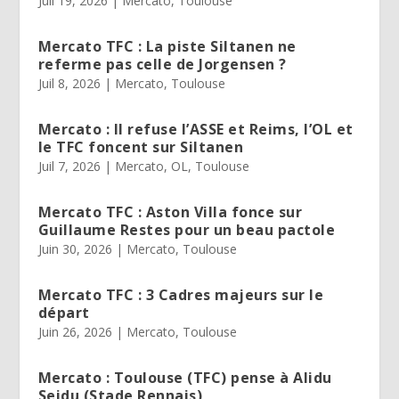
Juil 19, 2026
|
Mercato
,
Toulouse
Mercato TFC : La piste Siltanen ne
referme pas celle de Jorgensen ?
Juil 8, 2026
|
Mercato
,
Toulouse
Mercato : Il refuse l’ASSE et Reims, l’OL et
le TFC foncent sur Siltanen
Juil 7, 2026
|
Mercato
,
OL
,
Toulouse
Mercato TFC : Aston Villa fonce sur
Guillaume Restes pour un beau pactole
Juin 30, 2026
|
Mercato
,
Toulouse
Mercato TFC : 3 Cadres majeurs sur le
départ
Juin 26, 2026
|
Mercato
,
Toulouse
Mercato : Toulouse (TFC) pense à Alidu
Seidu (Stade Rennais)