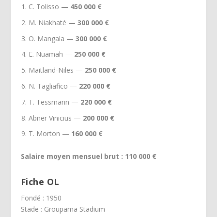
C. Tolisso —
450 000 €
M. Niakhaté —
300 000 €
O. Mangala —
300 000 €
E. Nuamah —
250 000 €
Maitland-Niles —
250 000 €
N. Tagliafico —
220 000 €
T. Tessmann —
220 000 €
Abner Vinicius —
200 000 €
T. Morton —
160 000 €
Salaire moyen mensuel brut : 110 000 €
Fiche OL
Fondé : 1950
Stade : Groupama Stadium