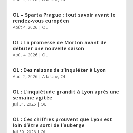
OL – Sparta Prague : tout savoir avant le
rendez-vous européen
Août 4, 2026
|
OL
OL : La promesse de Morton avant de
débuter une nouvelle saison
Août 4, 2026
|
OL
OL : Des raisons de s’inquiéter à Lyon
Août 2, 2026
|
A la Une
,
OL
OL : L’inquiétude grandit à Lyon après une
semaine agitée
Juil 31, 2026
|
OL
OL : Ces chiffres prouvent que Lyon est
loin d’être sorti de l’auberge
Juil 30, 2026
|
OL