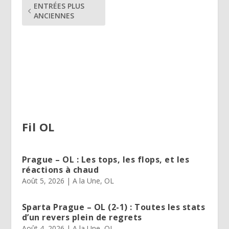
ENTRÉES PLUS
ANCIENNES
Fil OL
Prague – OL : Les tops, les flops, et les
réactions à chaud
Août 5, 2026
|
A la Une
,
OL
Sparta Prague – OL (2-1) : Toutes les stats
d’un revers plein de regrets
Août 4, 2026
|
A la Une
,
OL