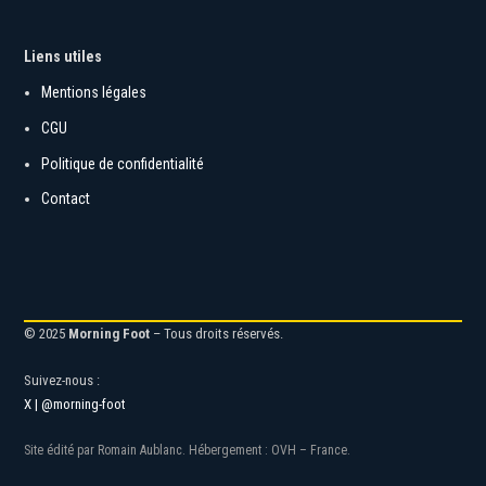
Liens utiles
Mentions légales
CGU
Politique de confidentialité
Contact
© 2025
Morning Foot
– Tous droits réservés.
Suivez-nous :
X | @morning-foot
Site édité par Romain Aublanc. Hébergement : OVH – France.