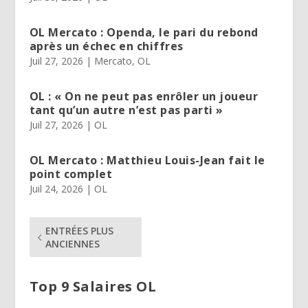
OL Mercato : Openda, le pari du rebond
après un échec en chiffres
Juil 27, 2026
|
Mercato
,
OL
OL : « On ne peut pas enrôler un joueur
tant qu’un autre n’est pas parti »
Juil 27, 2026
|
OL
OL Mercato : Matthieu Louis-Jean fait le
point complet
Juil 24, 2026
|
OL
ENTRÉES PLUS
ANCIENNES
Top 9 Salaires OL