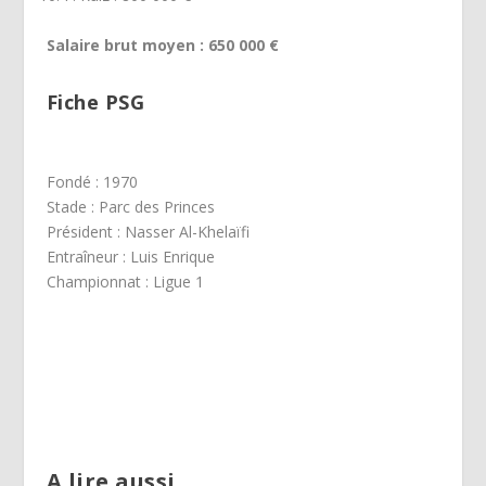
Salaire brut moyen : 650 000 €
Fiche PSG
Fondé : 1970
Stade : Parc des Princes
Président : Nasser Al-Khelaïfi
Entraîneur : Luis Enrique
Championnat : Ligue 1
A lire aussi