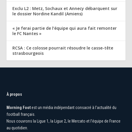
Exclu L2 : Metz, Sochaux et Annecy débarquent sur
le dossier Nordine Kandil (Amiens)
« Je ferai partie de l’équipe qui aura fait remonter
le FC Nantes »
RCSA : Ce colosse pourrait résoudre le casse-tête
strasbourgeois
À propos
Morning Foot
est un média indépendant consacré à l’actualité du
football français.
Nous couvrons la Ligue 1, la Ligue 2, le Mercato et l’équipe de France
au quotidien.