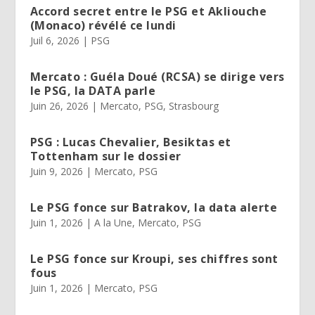
Accord secret entre le PSG et Akliouche
(Monaco) révélé ce lundi
Juil 6, 2026
|
PSG
Mercato : Guéla Doué (RCSA) se dirige vers
le PSG, la DATA parle
Juin 26, 2026
|
Mercato
,
PSG
,
Strasbourg
PSG : Lucas Chevalier, Besiktas et
Tottenham sur le dossier
Juin 9, 2026
|
Mercato
,
PSG
Le PSG fonce sur Batrakov, la data alerte
Juin 1, 2026
|
A la Une
,
Mercato
,
PSG
Le PSG fonce sur Kroupi, ses chiffres sont
fous
Juin 1, 2026
|
Mercato
,
PSG