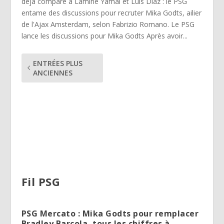
déjà comparé à Lamine Yamal et Luis Díaz : le PSG
entame des discussions pour recruter Mika Godts, ailier
de l'Ajax Amsterdam, selon Fabrizio Romano. Le PSG
lance les discussions pour Mika Godts Après avoir...
ENTRÉES PLUS
ANCIENNES
Fil PSG
PSG Mercato : Mika Godts pour remplacer
Bradley Barcola, tous les chiffres à