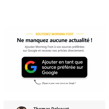
Thomas Delcourt