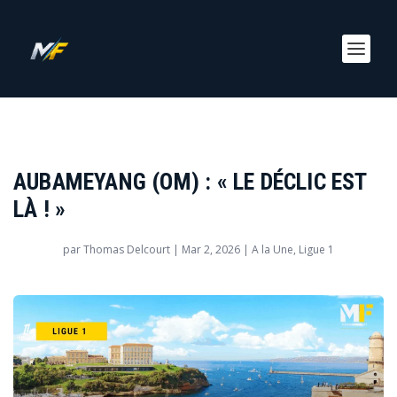
AUBAMEYANG (OM) : « LE DÉCLIC EST
LÀ ! »
par
Thomas Delcourt
|
Mar 2, 2026
|
A la Une
,
Ligue 1