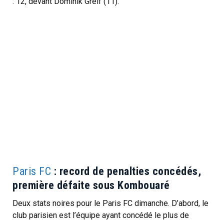
: 12, devant Dominik Greif (11).
Paris FC
: record de penalties concédés,
première défaite sous Kombouaré
Deux stats noires pour le Paris FC dimanche. D’abord, le
club parisien est l’équipe ayant concédé le plus de