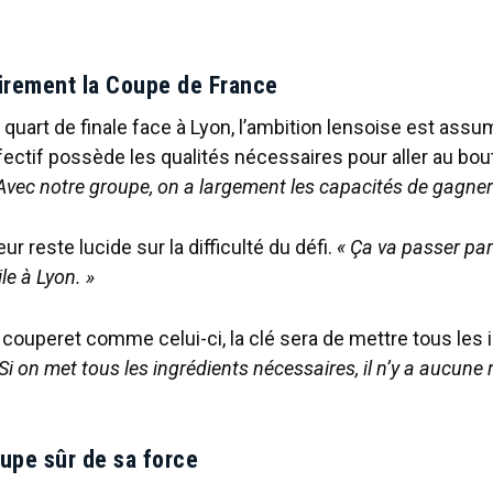
irement la Coupe de France
 quart de finale face à Lyon, l’ambition lensoise est as
fectif possède les qualités nécessaires pour aller au bout
Avec notre groupe, on a largement les capacités de gagner
r reste lucide sur la difficulté du défi.
« Ça va passer pa
le à Lyon. »
couperet comme celui-ci, la clé sera de mettre tous les 
 Si on met tous les ingrédients nécessaires, il n’y a aucune
oupe sûr de sa force