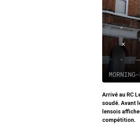
Arrivé au RC L
soudé. Avant l
lensois affiche
compétition.