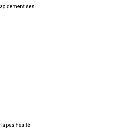
 rapidement ses
n’a pas hésité