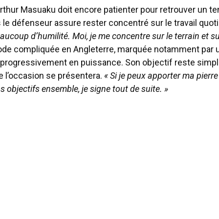
 Arthur Masuaku doit encore patienter pour retrouver un t
 le défenseur assure rester concentré sur le travail quot
aucoup d’humilité. Moi, je me concentre sur le terrain et sur 
ode compliquée en Angleterre, marquée notamment par un
progressivement en puissance. Son objectif reste simple
e l’occasion se présentera.
« Si je peux apporter ma pierre 
s objectifs ensemble, je signe tout de suite. »