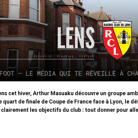
ens cet hiver, Arthur Masuaku découvre un groupe ambi
e quart de finale de Coupe de France face à Lyon, le d
 clairement les objectifs du club : tout donner pour all