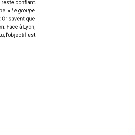
 reste confiant.
upe.
« Le groupe
t Or savent que
n. Face à Lyon,
, l’objectif est