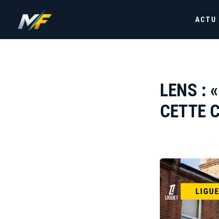
ACTU
LENS : 
CETTE 