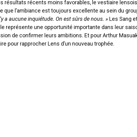
 résultats récents moins favorables, le vestiaire lensois
 que l’ambiance est toujours excellente au sein du gro
l n’y a aucune inquiétude. On est sûrs de nous. »
Les Sang e
ale représente une opportunité importante dans leur saiso
casion de confirmer leurs ambitions. Et pour Arthur Masuaku
faire pour rapprocher Lens d’un nouveau trophée.