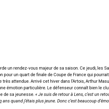
rde un rendez-vous majeur de sa saison. Ce jeudi, les Sa
n pour un quart de finale de Coupe de France qui pourrait
e très attendue. Arrivé cet hiver dans l’Artois, Arthur Mas
 émotion particulière. Le défenseur connaît bien le club,
ie de sa jeunesse.
« Je suis de retour à Lens, c’est un reto
nq ans quand j’étais plus jeune. Donc c’est beaucoup d’émo