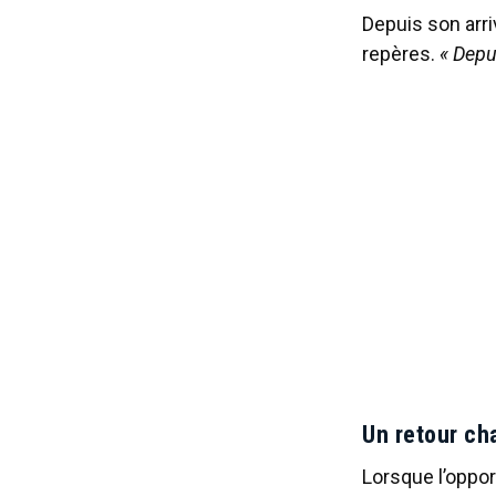
Depuis son arri
repères.
« Depui
Un retour ch
Lorsque l’oppor