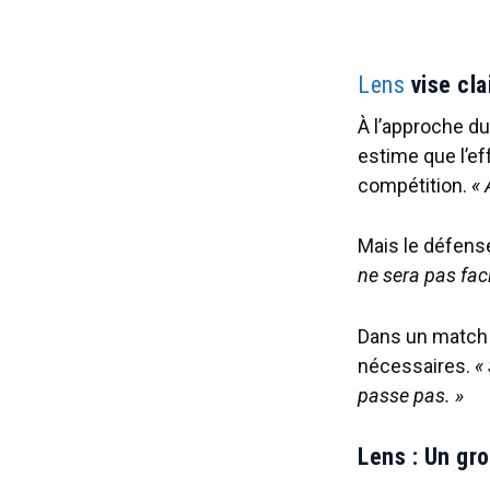
Lens
vise cla
À l’approche du
estime que l’ef
compétition.
« 
Mais le défenseu
ne sera pas faci
Dans un match 
nécessaires.
«
passe pas. »
Lens : Un gr