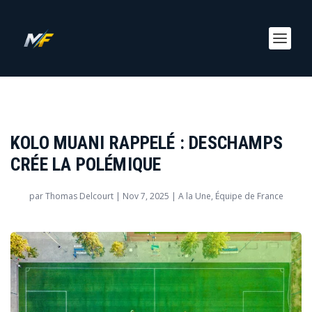
KOLO MUANI RAPPELÉ : DESCHAMPS
CRÉE LA POLÉMIQUE
par
Thomas Delcourt
|
Nov 7, 2025
|
A la Une
,
Équipe de France