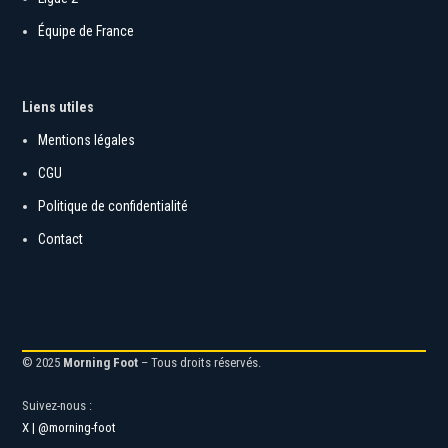
Ligue 2
Équipe de France
Liens utiles
Mentions légales
CGU
Politique de confidentialité
Contact
© 2025
Morning Foot
– Tous droits réservés.
Suivez-nous :
X | @morning-foot