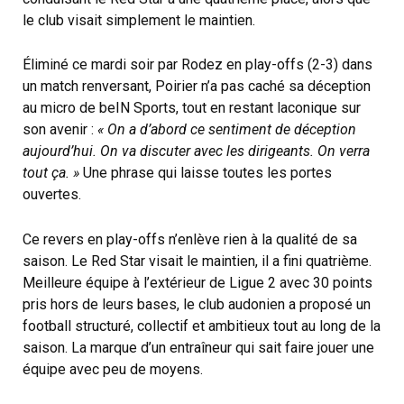
le club visait simplement le maintien.
Éliminé ce mardi soir par Rodez en play-offs (2-3) dans
un match renversant, Poirier n’a pas caché sa déception
au micro de beIN Sports, tout en restant laconique sur
son avenir :
« On a d’abord ce sentiment de déception
aujourd’hui. On va discuter avec les dirigeants. On verra
tout ça. »
Une phrase qui laisse toutes les portes
ouvertes.
Ce revers en play-offs n’enlève rien à la qualité de sa
saison. Le Red Star visait le maintien, il a fini quatrième.
Meilleure équipe à l’extérieur de Ligue 2 avec 30 points
pris hors de leurs bases, le club audonien a proposé un
football structuré, collectif et ambitieux tout au long de la
saison. La marque d’un entraîneur qui sait faire jouer une
équipe avec peu de moyens.