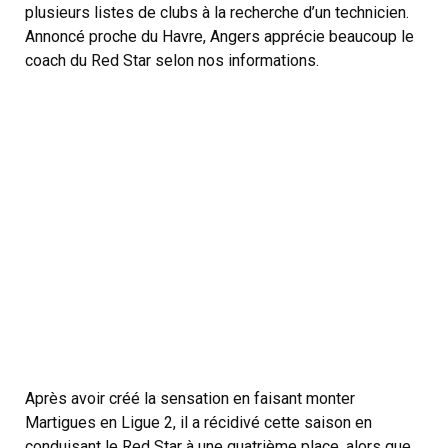
plusieurs listes de clubs à la recherche d’un technicien.
Annoncé proche du Havre, Angers apprécie beaucoup le
coach du Red Star selon nos informations.
Après avoir créé la sensation en faisant monter
Martigues en Ligue 2, il a récidivé cette saison en
conduisant le Red Star à une quatrième place, alors que