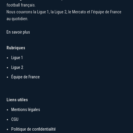
Morning Foot
est un média indépendant consacré à l’actualité du
football français.
Nous couvrons la Ligue 1, la Ligue 2, le Mercato et l’équipe de France
au quotidien.
En savoir plus
Rubriques
Ligue 1
Ligue 2
Équipe de France
Liens utiles
Mentions légales
CGU