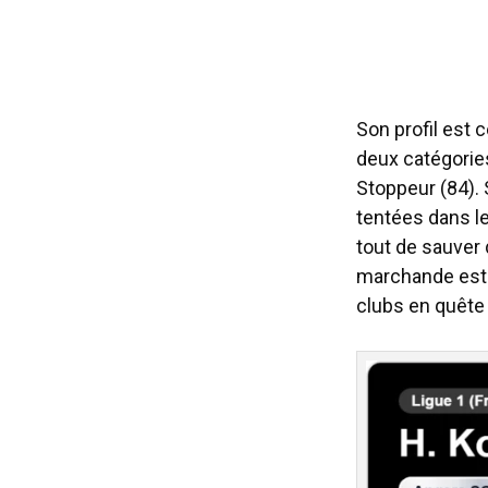
Son profil est 
deux catégorie
Stoppeur (84). 
tentées dans le
tout de sauver 
marchande estim
clubs en quête 