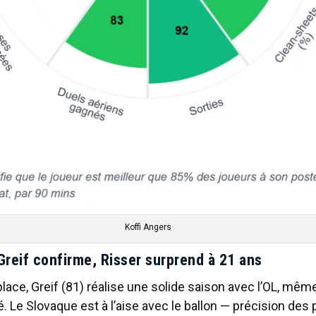
Koffi Angers
Greif confirme, Risser surprend à 21 ans
lace, Greif (81) réalise une solide saison avec l’OL, même
. Le Slovaque est à l’aise avec le ballon — précision de