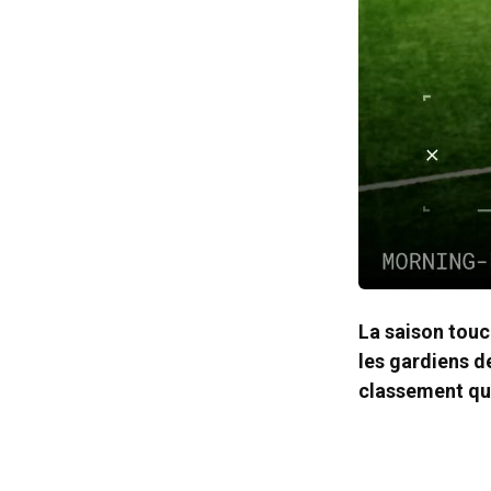
La saison touch
les gardiens d
classement qui