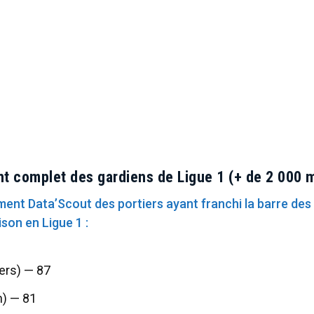
t complet des gardiens de Ligue 1 (+ de 2 000 
ement Data’Scout des portiers ayant franchi la barre des
ison en Ligue 1 :
gers) — 87
n) — 81