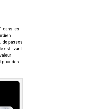
 1 dans les
ardien
eu de passes
le est avant
 valeur
t pour des