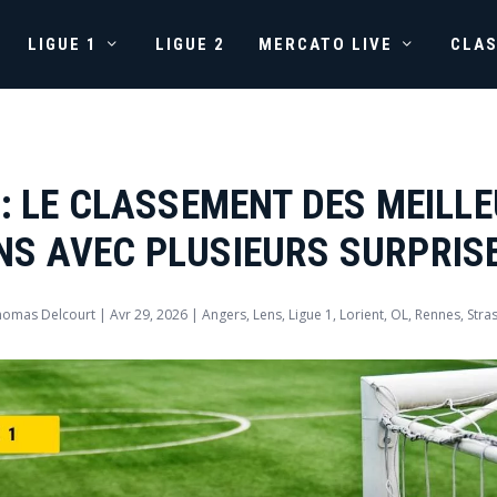
LIGUE 1
LIGUE 2
MERCATO LIVE
CLA
 : LE CLASSEMENT DES MEILL
NS AVEC PLUSIEURS SURPRISE
homas Delcourt
|
Avr 29, 2026
|
Angers
,
Lens
,
Ligue 1
,
Lorient
,
OL
,
Rennes
,
Stra