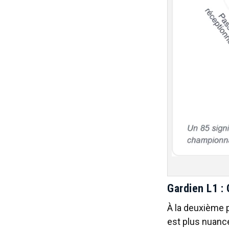
Gardien L1 : 
À la deuxième p
est plus nuancé