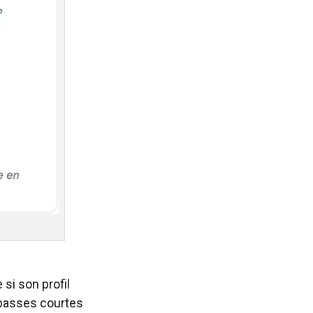
 si son profil
s passes courtes