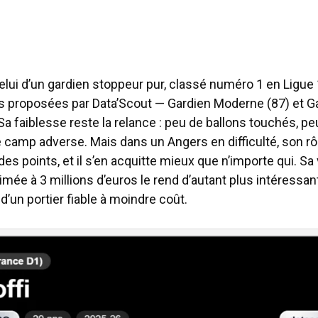
celui d’un gardien stoppeur pur, classé numéro 1 en Ligue
s proposées par Data’Scout — Gardien Moderne (87) et G
Sa faiblesse reste la relance : peu de ballons touchés, p
 camp adverse. Mais dans un Angers en difficulté, son rô
des points, et il s’en acquitte mieux que n’importe qui. Sa
ée à 3 millions d’euros le rend d’autant plus intéressan
d’un portier fiable à moindre coût.