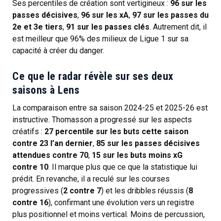
Ses percentiles de création sont vertigineux :
96 sur les
passes décisives
,
96 sur les xA
,
97 sur les passes du
2e et 3e tiers
,
91 sur les passes clés
. Autrement dit, il
est meilleur que 96% des milieux de Ligue 1 sur sa
capacité à créer du danger.
Ce que le radar révèle sur ses deux
saisons à Lens
La comparaison entre sa saison 2024-25 et 2025-26 est
instructive. Thomasson a progressé sur les aspects
créatifs :
27 percentile sur les buts cette saison
contre 23 l’an dernier
,
85 sur les passes décisives
attendues contre 70
,
15 sur les buts moins xG
contre 10
. Il marque plus que ce que la statistique lui
prédit. En revanche, il a reculé sur les courses
progressives (
2 contre 7
) et les dribbles réussis (
8
contre 16
), confirmant une évolution vers un registre
plus positionnel et moins vertical. Moins de percussion,