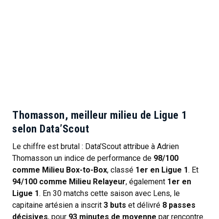
Thomasson, meilleur milieu de Ligue 1
selon Data’Scout
Le chiffre est brutal : Data’Scout attribue à Adrien
Thomasson un indice de performance de
98/100
comme Milieu Box-to-Box
, classé
1er en Ligue 1
. Et
94/100 comme Milieu Relayeur
, également
1er en
Ligue 1
. En 30 matchs cette saison avec Lens, le
capitaine artésien a inscrit
3 buts
et délivré
8 passes
décisives
, pour
93 minutes de moyenne
par rencontre.