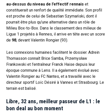
au-dessus du niveau de l’effectif rennais
et
constituerait un renfort de qualité immédiate. Son profil
est proche de celui de Sebastian Szymański, dont il
pourrait être plus qu’une alternative dans un rôle de
Milieu Box-to-Box. Dans le classement des milieux de
Ligue 1 projetés à Rennes, il arrive en tête avec un score
de
98
, devant Valentin Rongier (93).
Les connexions humaines facilitent le dossier. Adrein
Thomasson connaît Brice Samba, Przemysław
Frankowski et l’entraîneur Franck Haise depuis leur
époque commune à Lens. Il a également évolué avec
Valentin Rongier au FC Nantes, et a travaillé avec le
directeur sportif Loïc Désiré à Vannes et Strasbourg. Le
terrain est balisé.
Libre, 32 ans, meilleur passeur de L1 : le
bon deal au bon moment