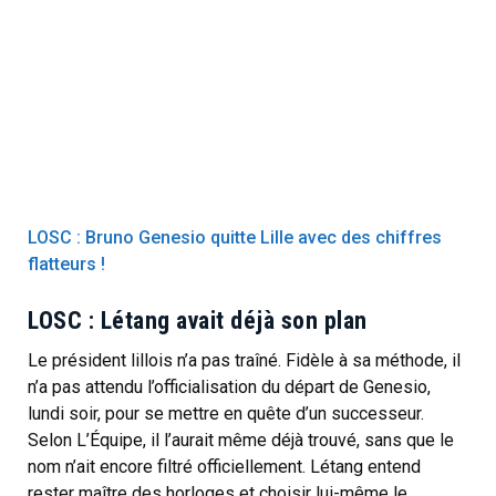
LOSC : Bruno Genesio quitte Lille avec des chiffres
flatteurs !
LOSC : Létang avait déjà son plan
Le président lillois n’a pas traîné. Fidèle à sa méthode, il
n’a pas attendu l’officialisation du départ de Genesio,
lundi soir, pour se mettre en quête d’un successeur.
Selon L’Équipe, il l’aurait même déjà trouvé, sans que le
nom n’ait encore filtré officiellement. Létang entend
rester maître des horloges et choisir lui-même le