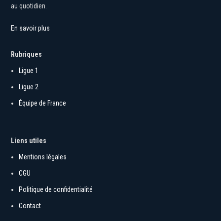
Nous couvrons la Ligue 1, la Ligue 2, le Mercato et l’équipe de France
au quotidien.
En savoir plus
Rubriques
Ligue 1
Ligue 2
Équipe de France
Liens utiles
Mentions légales
CGU
Politique de confidentialité
Contact