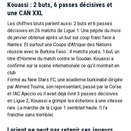
Kouassi : 2 buts, 6 passes décisives et
une CAN XXL
Les chiffres bruts parlent aussi. 2 buts et 6 passes
décisives en 26 matchs de Ligue 1. Une pépite du mois
de janvier obtenue après un but sur coup franc face à
Nantes. Et surtout une Coupe d’Afrique des Nations
réussie avec le Burkina Faso : 4 matchs joués, 1 but, un
titre d’Homme du match contre le Soudan. Kouassi a
confirmé sur la scène internationale ce qu’il montrait en
club.
Formé au New Stars FC, une académie burkinabé dirigée
par Ahmed Touma, son représentant, passé par la Corse
et l’AC Ajaccio où il avait déjà livré 3 passes décisives
en Ligue 2, Kouassi a grimpé les échelons à une vitesse
rare. La marche de la Ligue 1 semblait haute. Il l’a
franchie sans trembler.
Lorient ne peut pas retenir ses joueurs