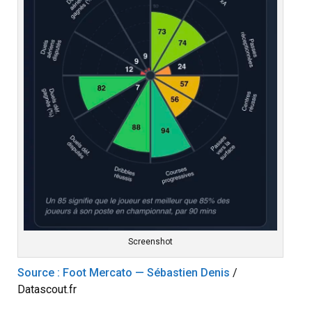
Screenshot
Source : Foot Mercato — Sébastien Denis
/
Datascout.fr