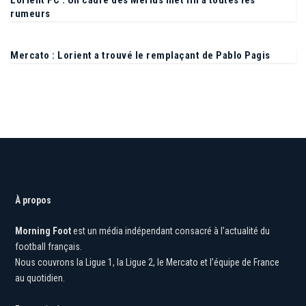
Lorient FC : Un cadre des Merlus met fin à toutes les
rumeurs
Mercato : Lorient a trouvé le remplaçant de Pablo Pagis
À propos
Morning Foot
est un média indépendant consacré à l’actualité du
football français.
Nous couvrons la Ligue 1, la Ligue 2, le Mercato et l’équipe de France
au quotidien.