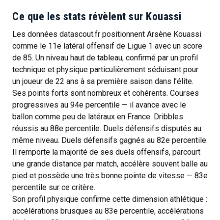
Ce que les stats révèlent sur Kouassi
Les données datascout.fr positionnent Arsène Kouassi
comme le 11e latéral offensif de Ligue 1 avec un score
de 85. Un niveau haut de tableau, confirmé par un profil
technique et physique particulièrement séduisant pour
un joueur de 22 ans à sa première saison dans l’élite.
Ses points forts sont nombreux et cohérents. Courses
progressives au 94e percentile — il avance avec le
ballon comme peu de latéraux en France. Dribbles
réussis au 88e percentile. Duels défensifs disputés au
même niveau. Duels défensifs gagnés au 82e percentile.
Il remporte la majorité de ses duels offensifs, parcourt
une grande distance par match, accélère souvent balle au
pied et possède une très bonne pointe de vitesse — 83e
percentile sur ce critère.
Son profil physique confirme cette dimension athlétique :
accélérations brusques au 83e percentile, accélérations