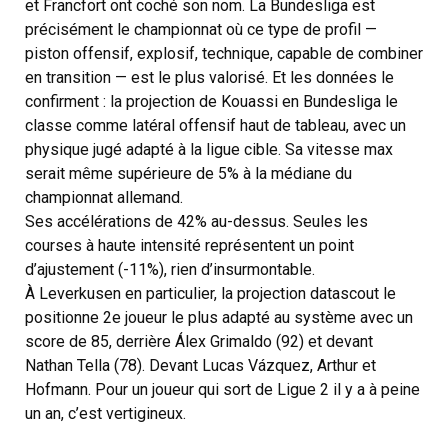
et Francfort ont coché son nom. La Bundesliga est
précisément le championnat où ce type de profil —
piston offensif, explosif, technique, capable de combiner
en transition — est le plus valorisé. Et les données le
confirment : la projection de Kouassi en Bundesliga le
classe comme latéral offensif haut de tableau, avec un
physique jugé adapté à la ligue cible. Sa vitesse max
serait même supérieure de 5% à la médiane du
championnat allemand.
Ses accélérations de 42% au-dessus. Seules les
courses à haute intensité représentent un point
d’ajustement (-11%), rien d’insurmontable.
À Leverkusen en particulier, la projection datascout le
positionne 2e joueur le plus adapté au système avec un
score de 85, derrière Álex Grimaldo (92) et devant
Nathan Tella (78). Devant Lucas Vázquez, Arthur et
Hofmann. Pour un joueur qui sort de Ligue 2 il y a à peine
un an, c’est vertigineux.