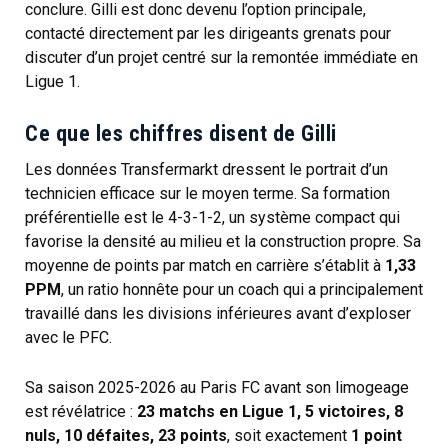
conclure. Gilli est donc devenu l’option principale,
contacté directement par les dirigeants grenats pour
discuter d’un projet centré sur la remontée immédiate en
Ligue 1.
Ce que les chiffres disent de Gilli
Les données Transfermarkt dressent le portrait d’un
technicien efficace sur le moyen terme. Sa formation
préférentielle est le 4-3-1-2, un système compact qui
favorise la densité au milieu et la construction propre. Sa
moyenne de points par match en carrière s’établit à
1,33
PPM
, un ratio honnête pour un coach qui a principalement
travaillé dans les divisions inférieures avant d’exploser
avec le PFC.
Sa saison 2025-2026 au Paris FC avant son limogeage
est révélatrice :
23 matchs en Ligue 1, 5 victoires, 8
nuls, 10 défaites, 23 points
, soit exactement
1 point