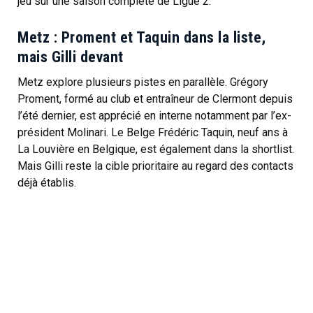
jeu sur une saison complète de Ligue 2.
Metz : Proment et Taquin dans la liste,
mais Gilli devant
Metz explore plusieurs pistes en parallèle. Grégory
Proment, formé au club et entraîneur de Clermont depuis
l’été dernier, est apprécié en interne notamment par l’ex-
président Molinari. Le Belge Frédéric Taquin, neuf ans à
La Louvière en Belgique, est également dans la shortlist.
Mais Gilli reste la cible prioritaire au regard des contacts
déjà établis.