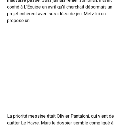
mauvaise passe. Sans jamais renier son bilan, il avait
confié à L’Équipe en avril qu’il cherchait désormais un
projet cohérent avec ses idées de jeu. Metz lui en
propose un.
La priorité messine était Olivier Pantaloni, qui vient de
quitter Le Havre. Mais le dossier semble compliqué à