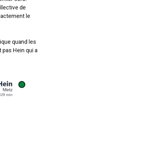
llective de
xactement le
ique quand les
t pas Hein qui a