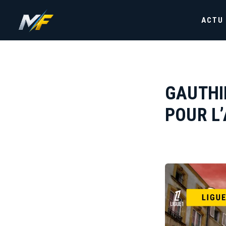
ACTU
GAUTHIE
POUR L’