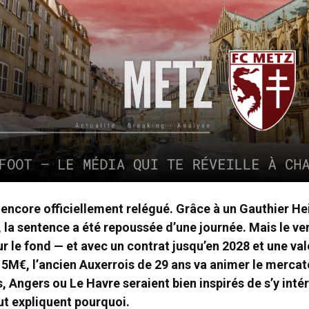
 encore officiellement relégué. Grâce à un Gauthier Hei
 la sentence a été repoussée d’une journée. Mais le ver
r le fond — et avec un contrat jusqu’en 2028 et une val
M€, l’ancien Auxerrois de 29 ans va animer le mercato
, Angers ou Le Havre seraient bien inspirés de s’y inté
t expliquent pourquoi.