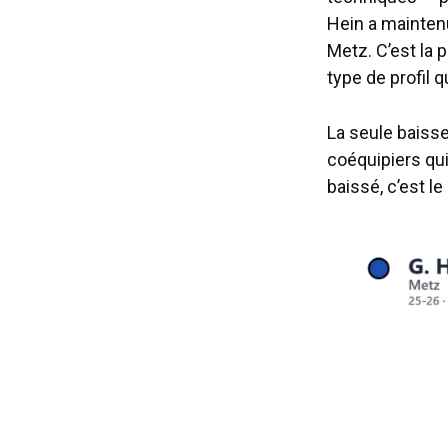
Hein a maintenu
Metz. C’est la
type de profil q
La seule baiss
coéquipiers qui
baissé, c’est le