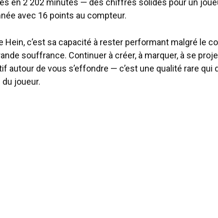
es en 2 202 minutes — des chiffres solides pour un jou
née avec 16 points au compteur.
e Hein, c’est sa capacité à rester performant malgré le c
ande souffrance. Continuer à créer, à marquer, à se projet
tif autour de vous s’effondre — c’est une qualité rare qui
 du joueur.