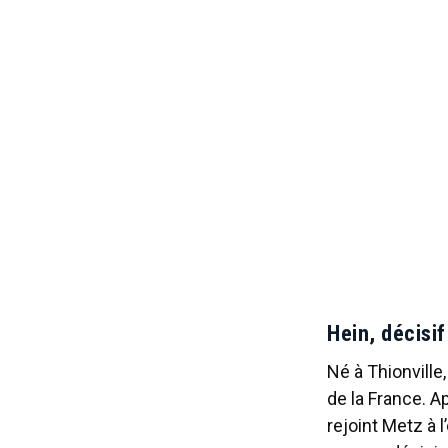
Hein, décisi
Né à Thionville
de la France. Ap
rejoint Metz à 