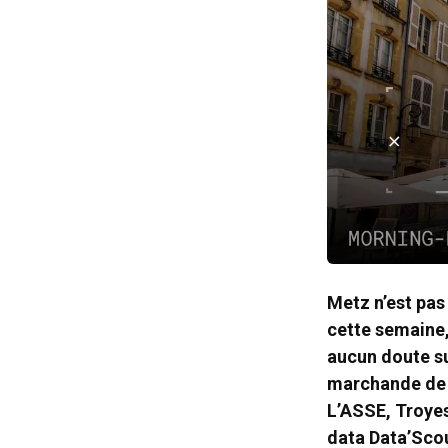
Metz n’est pas
cette semaine,
aucun doute su
marchande de 5
L’ASSE, Troyes
data Data’Scou