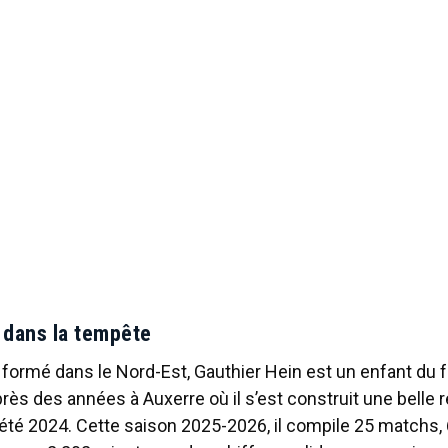
f dans la tempête
, formé dans le Nord-Est, Gauthier Hein est un enfant du fo
rès des années à Auxerre où il s’est construit une belle ré
l’été 2024. Cette saison 2025-2026, il compile 25 matchs, 