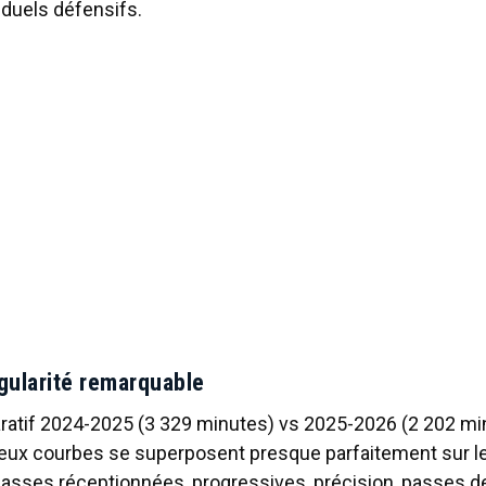
 duels défensifs.
égularité remarquable
ratif 2024-2025 (3 329 minutes) vs 2025-2026 (2 202 mi
deux courbes se superposent presque parfaitement sur le
asses réceptionnées, progressives, précision, passes der