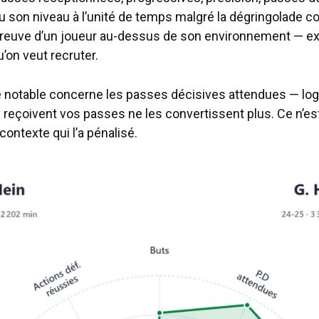
 son niveau à l’unité de temps malgré la dégringolade co
 preuve d’un joueur au-dessus de son environnement — e
u’on veut recruter.
e notable concerne les passes décisives attendues — log
 reçoivent vos passes ne les convertissent plus. Ce n’es
 contexte qui l’a pénalisé.