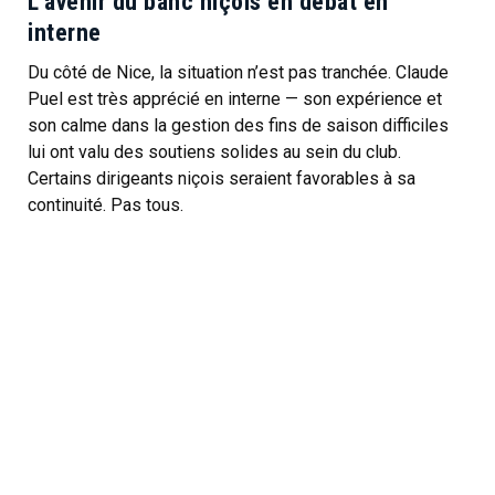
L’avenir du banc niçois en débat en
interne
Du côté de Nice, la situation n’est pas tranchée. Claude
Puel est très apprécié en interne — son expérience et
son calme dans la gestion des fins de saison difficiles
lui ont valu des soutiens solides au sein du club.
Certains dirigeants niçois seraient favorables à sa
continuité. Pas tous.