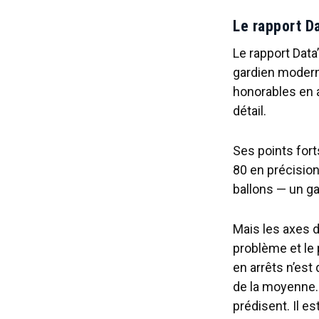
Le rapport Da
Le rapport Data
gardien modern
honorables en 
détail.
Ses points fort
80 en précision
ballons — un ga
Mais les axes d
problème et le 
en arrêts n’est
de la moyenne. 
prédisent. Il e