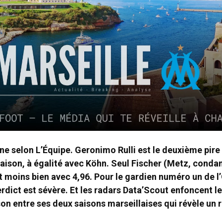
e selon L’Équipe. Geronimo Rulli est le deuxième pire
saison, à égalité avec Köhn. Seul Fischer (Metz, conda
it moins bien avec 4,96. Pour le gardien numéro un de 
verdict est sévère. Et les radars Data’Scout enfoncent l
n entre ses deux saisons marseillaises qui révèle un 