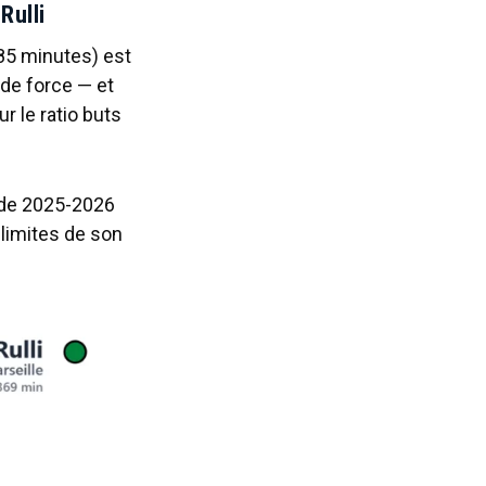
Rulli
85 minutes) est
nde force — et
ur le ratio buts
i de 2025-2026
limites de son