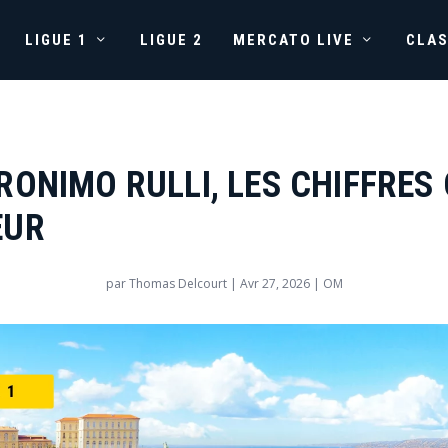
LIGUE 1
LIGUE 2
MERCATO LIVE
CLA
RONIMO RULLI, LES CHIFFRES 
EUR
par
Thomas Delcourt
|
Avr 27, 2026
|
OM