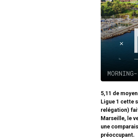
5,11 de moyenn
Ligue 1 cette 
relégation) fa
Marseille, le 
une comparaiso
préoccupant.