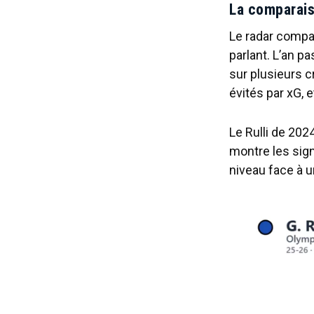
La comparaiso
Le radar compa
parlant. L’an p
sur plusieurs cr
évités par xG, 
Le Rulli de 202
montre les sig
niveau face à 