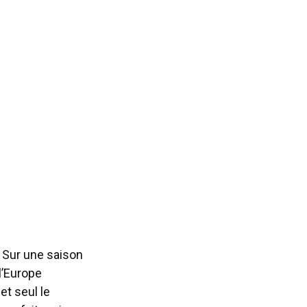
. Sur une saison
l’Europe
et seul le