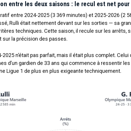
n entre les deux saisons : le recul est net pour 
ratif entre 2024-2025 (3 369 minutes) et 2025-2026 (2 5
assé, Rulli était nettement devant sur les sorties — sa gra
itères techniques. Cette saison, il recule sur les arrêts, s
et sur la précision des passes.
4-2025 n’était pas parfait, mais il était plus complet. Celu
nes d’un gardien de 33 ans qui commence à ressentir les 
une Ligue 1 de plus en plus exigeante techniquement.