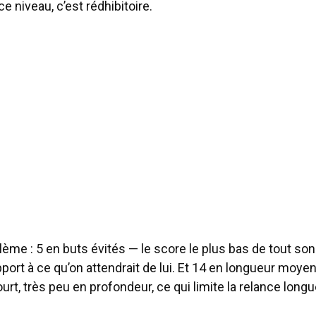
e niveau, c’est rédhibitoire.
me : 5 en buts évités — le score le plus bas de tout son 
pport à ce qu’on attendrait de lui. Et 14 en longueur moy
ourt, très peu en profondeur, ce qui limite la relance longu