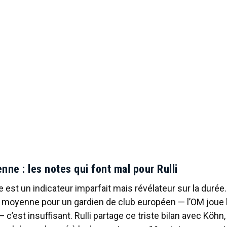
ne : les notes qui font mal pour Rulli
e est un indicateur imparfait mais révélateur sur la durée
de moyenne pour un gardien de club européen — l’OM joue 
’est insuffisant. Rulli partage ce triste bilan avec Köhn, 