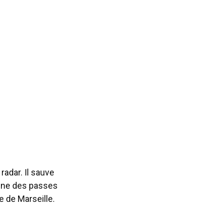
radar. Il sauve
enne des passes
e de Marseille.