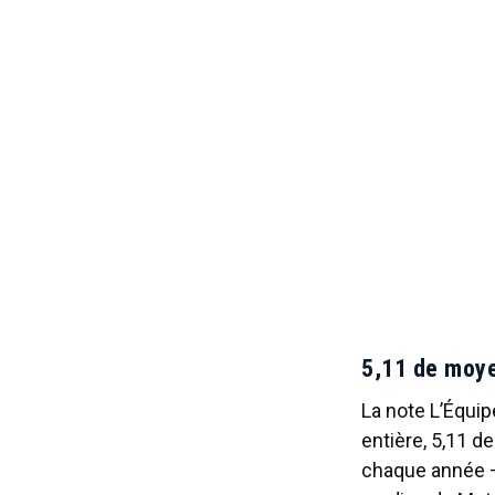
5,11 de moyen
La note L’Équip
entière, 5,11 
chaque année — c