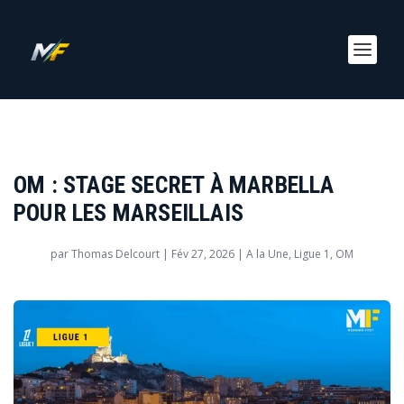
OM : STAGE SECRET À MARBELLA
POUR LES MARSEILLAIS
par
Thomas Delcourt
|
Fév 27, 2026
|
A la Une
,
Ligue 1
,
OM