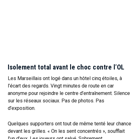
Isolement total avant le choc contre l’OL
Les Marseillais ont logé dans un hôtel cinq étoiles, à
l’écart des regards. Vingt minutes de route en car
anonyme pour rejoindre le centre d’entraînement. Silence
sur les réseaux sociaux. Pas de photos. Pas
d’exposition.
Quelques supporters ont tout de même tenté leur chance
devant les grilles. « On les sent concentrés », soufflait
l’un d’eux. Les joueurs ont salué. Sobrement.