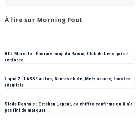
Voir tous ses articles →
À lire sur Morning Foot
RCL Mercato : Énorme coup du Racing Club de Lens qui se
renforce
Ligue 2 : l’ASSE au top, Nantes chute, Metz assure, tous les
résultats
Stade Rennais : Esteban Lepaul, ce chiffre confirme qu’il n’a
pas fini de marquer