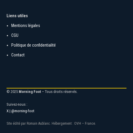
Liens utiles
Mentions légales
CGU
Politique de confidentialité
Contact
© 2025
Morning Foot
– Tous droits réservés.
Suivez-nous :
X | @morning-foot
Site édité par Romain Aublanc. Hébergement : OVH – France.