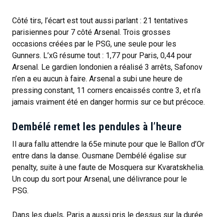
Côté tirs, l’écart est tout aussi parlant : 21 tentatives
parisiennes pour 7 côté Arsenal. Trois grosses
occasions créées par le PSG, une seule pour les
Gunners. L’xG résume tout : 1,77 pour Paris, 0,44 pour
Arsenal. Le gardien londonien a réalisé 3 arrêts, Safonov
n’en a eu aucun à faire. Arsenal a subi une heure de
pressing constant, 11 corners encaissés contre 3, et n’a
jamais vraiment été en danger hormis sur ce but précoce.
Dembélé remet les pendules à l’heure
Il aura fallu attendre la 65e minute pour que le Ballon d’Or
entre dans la danse. Ousmane Dembélé égalise sur
penalty, suite à une faute de Mosquera sur Kvaratskhelia.
Un coup du sort pour Arsenal, une délivrance pour le
PSG.
Dans les duels, Paris a aussi pris le dessus sur la durée