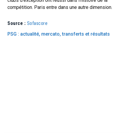
clubs d’exception ont réussi dans l’histoire de la
compétition. Paris entre dans une autre dimension.
Source :
Sofascore
PSG : actualité, mercato, transferts et résultats