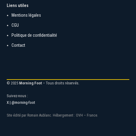
Liens utiles
Mentions légales
CGU
Politique de confidentialité
Contact
© 2025
Morning Foot
– Tous droits réservés.
Suivez-nous :
X | @morning-foot
Site édité par Romain Aublanc. Hébergement : OVH – France.