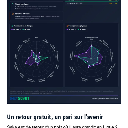
Un retour gratuit, un pari sur l’avenir
Saka est de retour d’un prêt où il aura grandit en Ligue 2.