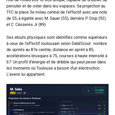
percuter et de créer dans les espaces. Sa projection au
TFC le place 3e milieu central de l’effectif avec une note
de 55, à égalité avec M. Sauer (55), derrière P. Diop (92)
et C. Cásseres Jr (89).
Ses atouts physiques sont identifiés comme supérieurs
à ceux de l’effectif toulousain selon Data’Scout : nombre
de sprints au 87e centile, distance en sprint à 85,
accélérations brusques à 75, courses à haute intensité à
67. Un profil d’énergie et de dribble qui peut peser dans
les moments où Toulouse a besoin d’un électrochoc.
L’avenir lui appartient.