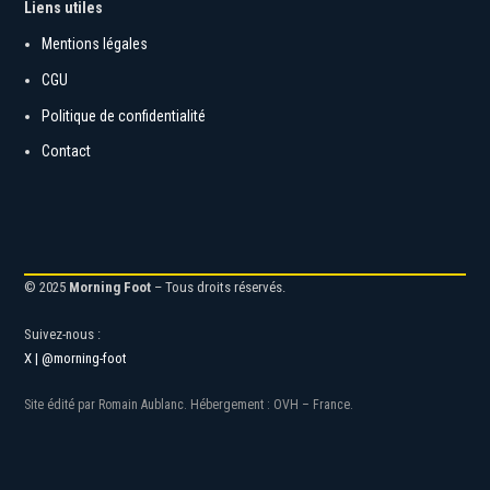
Liens utiles
Mentions légales
CGU
Politique de confidentialité
Contact
© 2025
Morning Foot
– Tous droits réservés.
Suivez-nous :
X | @morning-foot
Site édité par Romain Aublanc. Hébergement : OVH – France.