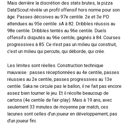
Mais derrière la discrétion des stats brutes, la pizza
Data’Scout révèle un profil offensif hors norme pour son
âge. Passes décisives au 97e centile. 2e et 3e PD
attendues au 95e centile. xA à 82. Dribbles réussis au
98e centile. Dribbles tentés au 96e centile. Duels
offensifs disputés au 96e centile, gagnés à 84. Courses
progressives à 85. Ce n’est pas un milieu qui construit,
c’est un milieu qui percute, qui déborde, qui crée.
Les limites sont réelles. Construction technique
mauvaise : passes réceptionnées au 4e centile, passes
réussies au 2e centile, passes progressives au 13e
centile. Saka ne circule pas le ballon, il ne fait pas encore
assez bien tourner le jeu. Et il récolte beaucoup de
cartons (4e centile de fair-play). Mais à 19 ans, avec
seulement 33 minutes de moyenne par match, ces
lacunes sont celles d’un joueur en développement, pas
d’un joueur fini.