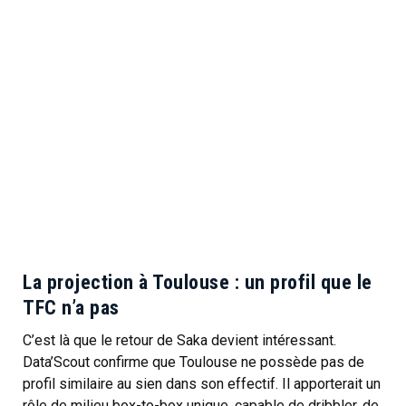
La projection à Toulouse : un profil que le
TFC n’a pas
C’est là que le retour de Saka devient intéressant.
Data’Scout confirme que Toulouse ne possède pas de
profil similaire au sien dans son effectif. Il apporterait un
rôle de milieu box-to-box unique, capable de dribbler, de