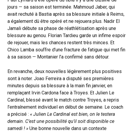
jours — sa saison est terminée. Mahmoud Jaber, qui
avait rechuté à Bastia après sa blessure initiale à Reims,
a également dû être opéré et ne rejouera plus. Nadir El
Jamali débute sa phase de réathlétisation après une
blessure au genou. Florian Tardieu garde un infime espoir
de rejouer, mais les chances restent très minces. Et
Chico Lamba souffre d’une fracture de fatigue qui met fin
à sa saison — Montanier l’a confirmé sans détour.
En revanche, deux nouvelles légèrement plus positives
sont à noter. Joao Ferreira a disputé ses premières
minutes depuis sa blessure à la main fin janvier, en
remplaçant Irvin Cardona face à Troyes. Et Julien Le
Cardinal, blessé avant le match contre Troyes, a repris
l’entraînement individuel en début de semaine. Le coach
a précisé :
« Julien Le Cardinal est bien, on le testera
demain. C’est une possibilité qu’il soit disponible ce
samedi ! »
Une bonne nouvelle dans un contexte