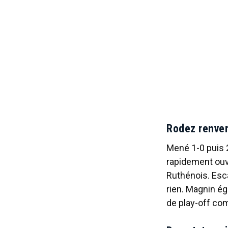
Rodez renver
Mené 1-0 puis 2
rapidement ouve
Ruthénois. Esc
rien. Magnin ég
de play-off com