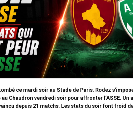
 tombé ce mardi soir au Stade de Paris. Rodez s’impose
le au Chaudron vendredi soir pour affronter l’ASSE. Un 
vaincu depuis 21 matchs. Les stats du soir font froid da