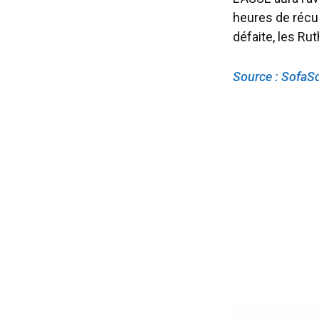
heures de récu
défaite, les Ru
Source : SofaS