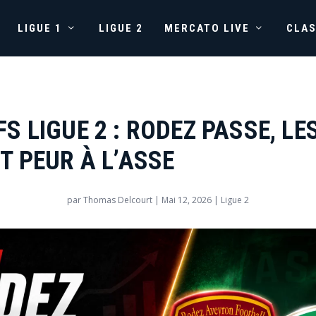
LIGUE 1
LIGUE 2
MERCATO LIVE
CLA
S LIGUE 2 : RODEZ PASSE, LE
T PEUR À L’ASSE
par
Thomas Delcourt
|
Mai 12, 2026
|
Ligue 2