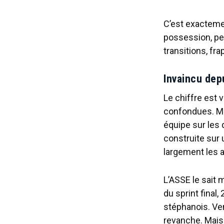
C’est exactemen
possession, pe
transitions, fra
Invaincu depu
Le chiffre est 
confondues. Mei
équipe sur les 
construite sur 
largement les 
L’ASSE le sait m
du sprint final
stéphanois. Ven
revanche. Mais 