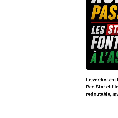
Le verdict est
Red Star et fi
redoutable, in