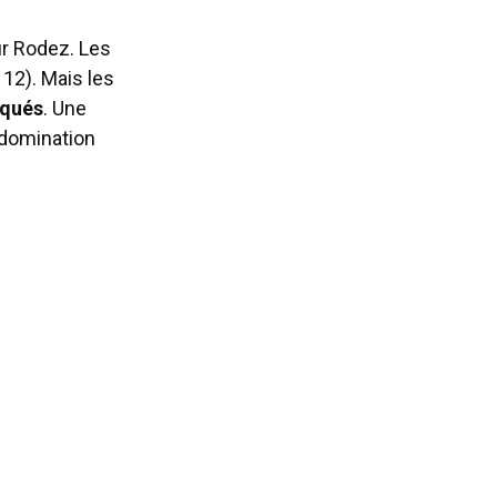
r Rodez. Les
 12). Mais les
rqués
. Une
domination