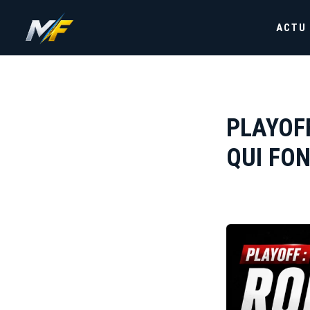
ACTU
PLAYOFF
QUI FON