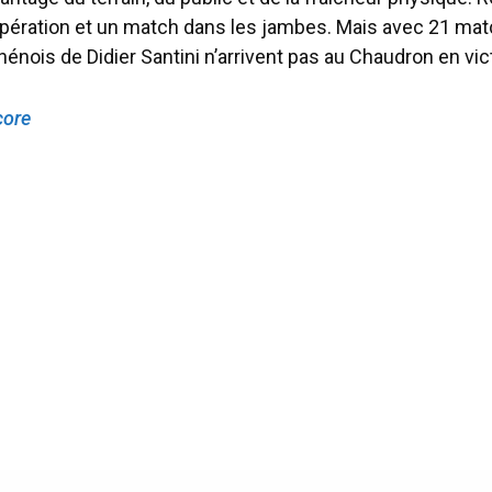
pération et un match dans les jambes. Mais avec 21 ma
thénois de Didier Santini n’arrivent pas au Chaudron en vi
core