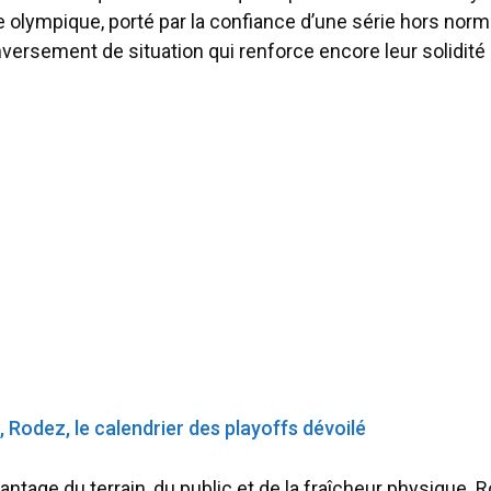
 olympique, porté par la confiance d’une série hors norm
versement de situation qui renforce encore leur solidité
 Rodez, le calendrier des playoffs dévoilé
vantage du terrain, du public et de la fraîcheur physique. 