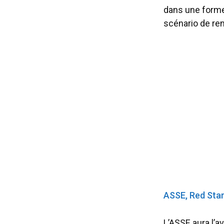
dans une forme
scénario de ren
ASSE, Red Star,
L’ASSE aura l’a