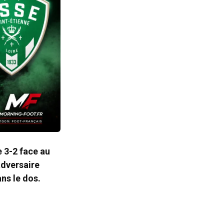
 3-2 face au
adversaire
ns le dos.