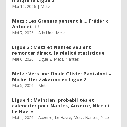
malgré la Ligue 2
Mai 12, 2026
|
Metz
Metz : Les Grenats pensent à … Frédéric
Antonetti !
Mai 7, 2026
|
A la Une
,
Metz
Ligue 2 : Metz et Nantes veulent
remonter direct, la réalité statistique
Mai 6, 2026
|
Ligue 2
,
Metz
,
Nantes
Metz : Vers une finale Olivier Pantaloni –
Michel Der Zakarian en Ligue 2
Mai 5, 2026
|
Metz
Ligue 1 : Maintien, probabilités et
calendrier pour Nantes, Auxerre, Nice et
Le Havre
Mai 4, 2026
|
Auxerre
,
Le Havre
,
Metz
,
Nantes
,
Nice