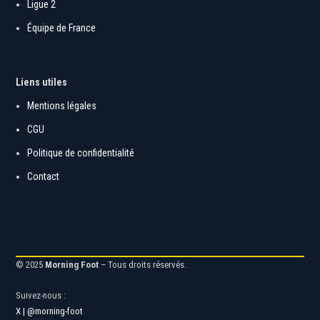
Ligue 2
Équipe de France
Liens utiles
Mentions légales
CGU
Politique de confidentialité
Contact
© 2025
Morning Foot
– Tous droits réservés.
Suivez-nous :
X | @morning-foot