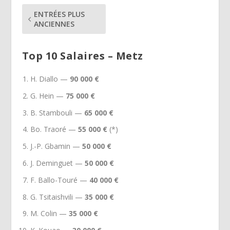
ENTRÉES PLUS
ANCIENNES
Top 10 Salaires – Metz
H. Diallo —
90 000 €
G. Hein —
75 000 €
B. Stambouli —
65 000 €
Bo. Traoré —
55 000 €
(*)
J.-P. Gbamin —
50 000 €
J. Deminguet —
50 000 €
F. Ballo-Touré —
40 000 €
G. Tsitaishvili —
35 000 €
M. Colin —
35 000 €