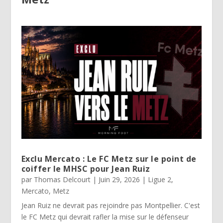
Exclu Mercato : Le FC Metz sur le point de
coiffer le MHSC pour Jean Ruiz
par
Thomas Delcourt
|
Juin 29, 2026
|
Ligue 2
,
Mercato
,
Metz
Jean Ruiz ne devrait pas rejoindre pas Montpellier. C'est
le FC Metz qui devrait rafler la mise sur le défenseur