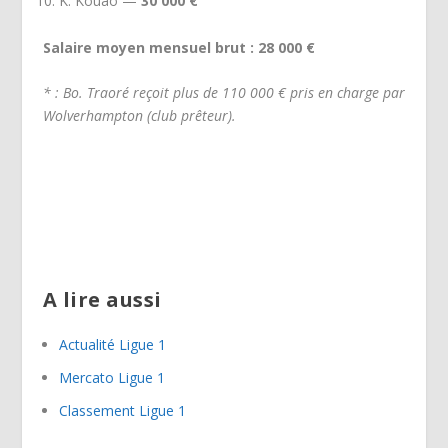
K. Kouao —
30 000 €
Salaire moyen mensuel brut : 28 000 €
* : Bo. Traoré reçoit plus de 110 000 € pris en charge par
Wolverhampton (club prêteur).
A lire aussi
Actualité Ligue 1
Mercato Ligue 1
Classement Ligue 1