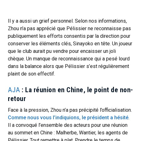
Il y a aussi un grief personnel. Selon nos informations,
Zhou n’a pas apprécié que Pélissier ne reconnaisse pas
publiquement les efforts consentis par la direction pour
conserver les éléments clés, Sinayoko en tête. Un joueur
que le club aurait pu vendre pour encaisser un joli
chèque. Un manque de reconnaissance qui a pesé lourd
dans la balance alors que Pélissier s’est régulièrement
plaint de son effectif.
AJA
: La réunion en Chine, le point de non-
retour
Face à la pression, Zhou n’a pas précipité l’officialisation.
Comme nous vous l’indiquions, le président a hésité
.
Il a convoqué l’ensemble des acteurs pour une réunion
au sommet en Chine : Malherbe, Wantier, les agents de
Pélissier. Tout remettre à plat. Prendre le temps de