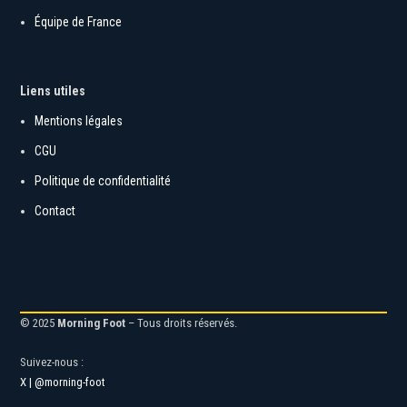
Ligue 2
Équipe de France
Liens utiles
Mentions légales
CGU
Politique de confidentialité
Contact
© 2025
Morning Foot
– Tous droits réservés.
Suivez-nous :
X | @morning-foot