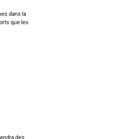
pes dans la
orts que les
pendra des