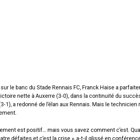
r sur le banc du Stade Rennais FC, Franck Haise a parfai
ictoire nette à Auxerre (3-0), dans la continuité du succè
3-1), a redonné de l’élan aux Rennais. Mais le technicien
lement.
nnement est positif… mais vous savez comment c’est. Quat
atre défaites et c’est la crise », a-t-il glissé en conféren