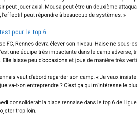
ir peut jouer axial. Mousa peut être un deuxième attaqua
, l’effectif peut répondre à beaucoup de systèmes. »
test pour le top 6
se FC, Rennes devra élever son niveau. Haise ne sous-e
 C’est une équipe très impactante dans le camp adverse, t
Elle laisse peu d’occasions et joue de manière très verti
ennais veut d’abord regarder son camp. « Je veux insiste
 Que va-t-on entreprendre ? C’est ça qui m’intéresse le plus
i consoliderait la place rennaise dans le top 6 de Ligue
jeter trop loin.