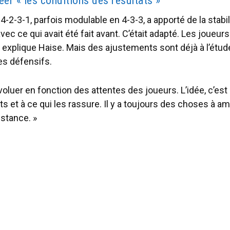
éer « les conditions des résultats »
2-3-1, parfois modulable en 4-3-3, a apporté de la stabilité
vec ce qui avait été fait avant. C’était adapté. Les joueur
, explique Haise. Mais des ajustements sont déjà à l’ét
res défensifs.
voluer en fonction des attentes des joueurs. L’idée, c’est
ts et à ce qui les rassure. Il y a toujours des choses à amé
istance. »