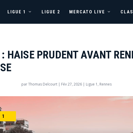
LIGUE 1
LIGUE 2
MERCATO LIVE
CLA
 : HAISE PRUDENT AVANT REN
SE
par
Thomas Delcourt
|
Fév 27, 2026
|
Ligue 1
,
Rennes