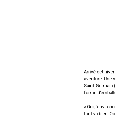
Arrivé cet hive
aventure. Une v
Saint-Germain (
forme d’embal
« Oui, l’enviro
tout va bien. Qu