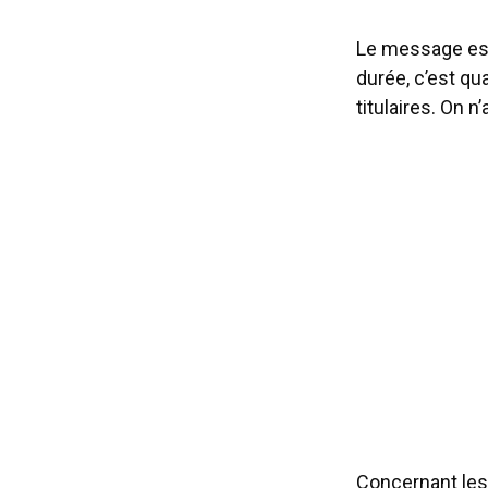
Le message est 
durée, c’est qu
titulaires. On 
Concernant les 