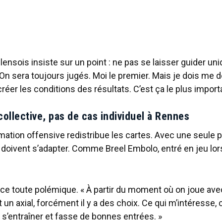
lensois insiste sur un point : ne pas se laisser guider u
« On sera toujours jugés. Moi le premier. Mais je dois me 
créer les conditions des résultats. C’est ça le plus importa
collective, pas de cas individuel à Rennes
mation offensive redistribue les cartes. Avec une seule po
s doivent s’adapter. Comme Breel Embolo, entré en jeu lor
e toute polémique. « À partir du moment où on joue avec
 un axial, forcément il y a des choix. Ce qui m’intéresse, 
 s’entraîner et fasse de bonnes entrées. »