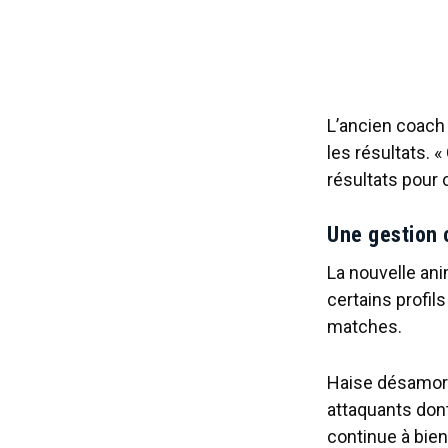
L’ancien coach 
les résultats. 
résultats pour 
Une gestion 
La nouvelle ani
certains profil
matches.
Haise désamorc
attaquants dont
continue à bien