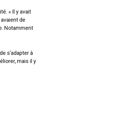
. « Il y avait
s avaient de
ude. Notamment
 de s’adapter à
liorer, mais il y