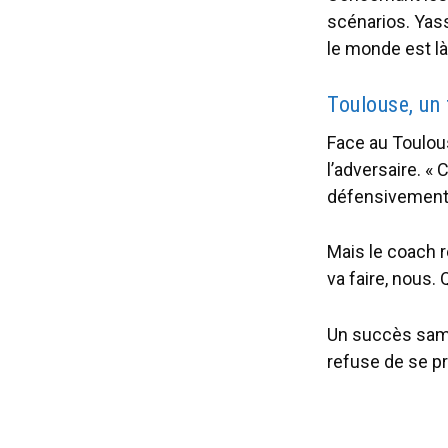
scénarios. Yass
le monde est là
Toulouse, un 
Face au Toulou
l’adversaire. «
défensivement. 
Mais le coach r
va faire, nous.
Un succès samed
refuse de se pro