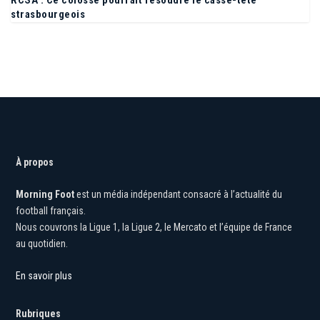
RCSA : Ce colosse pourrait résoudre le casse-tête
strasbourgeois
À propos
Morning Foot
est un média indépendant consacré à l’actualité du
football français.
Nous couvrons la Ligue 1, la Ligue 2, le Mercato et l’équipe de France
au quotidien.
En savoir plus