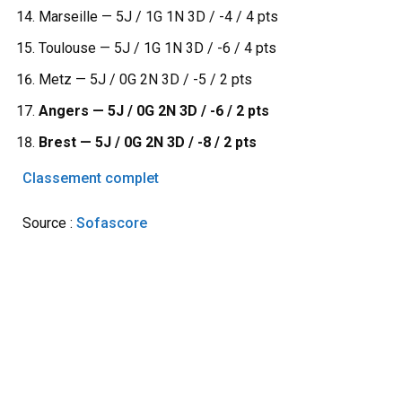
Marseille — 5J / 1G 1N 3D / -4 / 4 pts
Toulouse — 5J / 1G 1N 3D / -6 / 4 pts
Metz — 5J / 0G 2N 3D / -5 / 2 pts
Angers — 5J / 0G 2N 3D / -6 / 2 pts
Brest — 5J / 0G 2N 3D / -8 / 2 pts
Classement complet
Source :
Sofascore