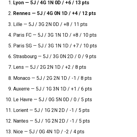
Lyon — 5J / 4G 1N 0D / +6 / 13 pts
Rennes — 5J / 4G 0N 1D / +4 / 12 pts
Lille — 5J / 3G 2N 0D / +8 / 11 pts
Paris FC — 5J / 3G 1N 1D / +8 / 10 pts
Paris SG — 5J / 3G 1N 1D / +7 / 10 pts
Strasbourg — 5J / 3G 0N 2D / 0 / 9 pts
Lens — 5J / 2G 2N 1D / +2 / 8 pts
Monaco — 5J / 2G 2N 1D / -1 / 8 pts
Auxerre — 5J / 1G 3N 1D / +1 / 6 pts
Le Havre — 5J / 0G 5N 0D / 0 / 5 pts
Lorient — 5J / 1G 2N 2D / -1 / 5 pts
Nantes — 5J / 1G 2N 2D / -1 / 5 pts
Nice — 5J / 0G 4N 1D / -2 / 4 pts