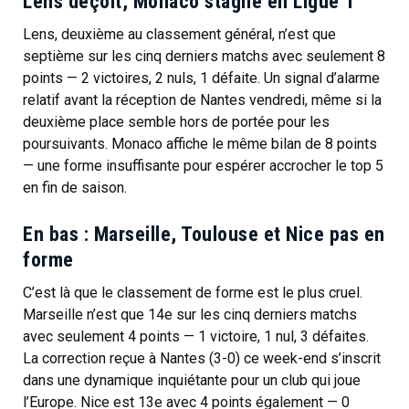
Lens déçoit, Monaco stagne en Ligue 1
Lens, deuxième au classement général, n’est que
septième sur les cinq derniers matchs avec seulement 8
points — 2 victoires, 2 nuls, 1 défaite. Un signal d’alarme
relatif avant la réception de Nantes vendredi, même si la
deuxième place semble hors de portée pour les
poursuivants. Monaco affiche le même bilan de 8 points
— une forme insuffisante pour espérer accrocher le top 5
en fin de saison.
En bas : Marseille, Toulouse et Nice pas en
forme
C’est là que le classement de forme est le plus cruel.
Marseille n’est que 14e sur les cinq derniers matchs
avec seulement 4 points — 1 victoire, 1 nul, 3 défaites.
La correction reçue à Nantes (3-0) ce week-end s’inscrit
dans une dynamique inquiétante pour un club qui joue
l’Europe. Nice est 13e avec 4 points également — 0